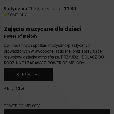
9
stycznia
2022
,
niedziela
|
11
:
30
POMELODY
Zajęcia muzyczne dla dzieci
Power of melody
Cykl rodzinnych spotkań muzyczno-plastycznych,
prowadzonych w swobodnej, radosnej oraz sprzyjającej
rozwojowi dziecka atmosferze. PRZYJDŹ I DOŁĄCZ DO
RODZINNEJ ZABAWY Z POWER OF MELODY!
KUP BILET
Bilety:
20 zł
POWER OF MELODY