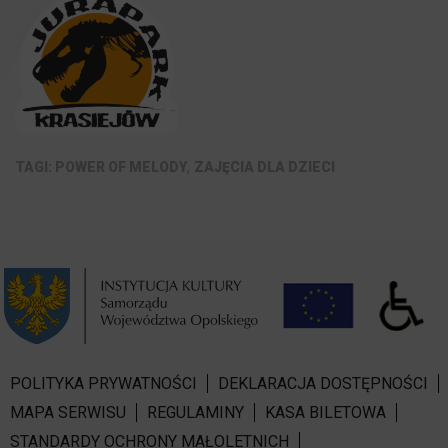
,
POWER OF MELODY
ZAJĘCIA DLA DZIECI
POLITYKA PRYWATNOŚCI
DEKLARACJA DOSTĘPNOŚCI
MAPA SERWISU
REGULAMINY
KASA BILETOWA
STANDARDY OCHRONY MAŁOLETNICH