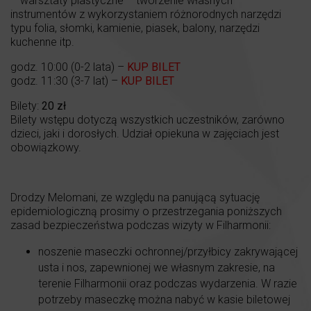
– warsztaty plastyczne – tworzenie własnych
instrumentów z wykorzystaniem różnorodnych narzędzi
typu folia, słomki, kamienie, piasek, balony, narzędzi
kuchenne itp.
godz. 10:00 (0-2 lata) –
KUP BILET
godz. 11:30 (3-7 lat) –
KUP BILET
Bilety:
20 zł
Bilety wstępu dotyczą wszystkich uczestników, zarówno
dzieci, jaki i dorosłych. Udział opiekuna w zajęciach jest
obowiązkowy.
Drodzy Melomani, ze względu na panującą sytuację
epidemiologiczną prosimy o przestrzegania poniższych
zasad bezpieczeństwa podczas wizyty w Filharmonii:
noszenie maseczki ochronnej/przyłbicy zakrywającej
usta i nos, zapewnionej we własnym zakresie, na
terenie Filharmonii oraz podczas wydarzenia. W razie
potrzeby maseczkę można nabyć w kasie biletowej