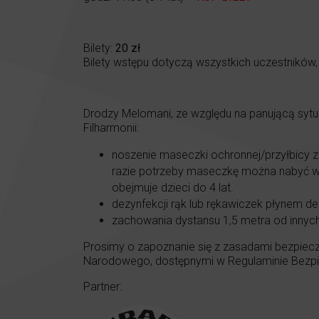
Bilety:
20 zł
Bilety wstępu dotyczą wszystkich uczestników, 
Drodzy Melomani, ze względu na panującą syt
Filharmonii:
noszenie maseczki ochronnej/przyłbicy z
razie potrzeby maseczkę można nabyć w ka
obejmuje dzieci do 4 lat.
dezynfekcji rąk lub rękawiczek płynem de
zachowania dystansu 1,5 metra od innyc
Prosimy o zapoznanie się z zasadami bezpiecz
Narodowego, dostępnymi w Regulaminie Bezpie
Partner: