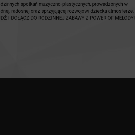
rodzinnych spotkań muzyczno-plastycznych, prowadzonych w
nej, radosnej oraz sprzyjającej rozwojowi dziecka atmosferze.
DŹ I DOŁĄCZ DO RODZINNEJ ZABAWY Z POWER OF MELODY!