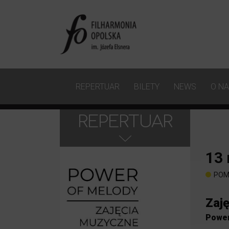
REPERTUAR
BILETY
NEWS
O N
REPERTUAR
13
POM
Zaję
Power