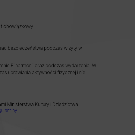
est obowiązkowy.
asad bezpieczeństwa podczas wizyty w
renie Filharmonii oraz podczas wydarzenia. W
as uprawiania aktywności fizycznej i nie
 Ministerstwa Kultury i Dziedzictwa
gulaminy
.