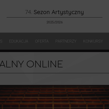
74.
Sezon Artystyczny
2025/2026
AS
EDUKACJA
OFERTA
PARTNERZY
KONKURSY
ALNY ONLINE