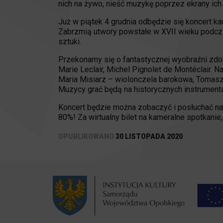
nich na żywo, nieść muzykę poprzez ekrany ich
Już w piątek 4 grudnia odbędzie się koncert k
Zabrzmią utwory powstałe w XVII wieku podczas
sztuki.
Przekonamy się o fantastycznej wyobraźni zdob
Marie Leclair, Michel Pignolet de Montéclair. 
Maria Misiarz – wiolonczela barokowa, Tomasz
Muzycy grać będą na historycznych instrumenta
Koncert będzie można zobaczyć i posłuchać n
80%! Za wirtualny bilet na kameralne spotkanie
OPUBLIKOWANO
30 LISTOPADA 2020