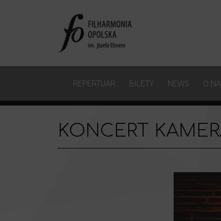
REPERTUAR
BILETY
NEWS
O N
KONCERT KAMER