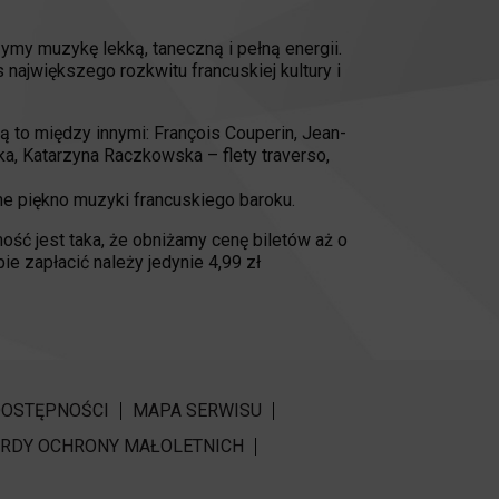
ymy muzykę lekką, taneczną i pełną energii.
ajwiększego rozkwitu francuskiej kultury i
 to między innymi: François Couperin, Jean-
a, Katarzyna Raczkowska – flety traverso,
ne piękno muzyki francuskiego baroku.
ość jest taka, że obniżamy cenę biletów aż o
ie zapłacić należy jedynie 4,99 zł
DOSTĘPNOŚCI
MAPA SERWISU
RDY OCHRONY MAŁOLETNICH