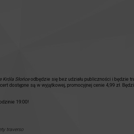
 Króla Słońce
odbędzie się bez udziału publiczności i będzie 
ncert dostępne są w wyjątkowej, promocyjnej cenie 4,99 zł. Bę
odzinie 19:00!
ety traverso