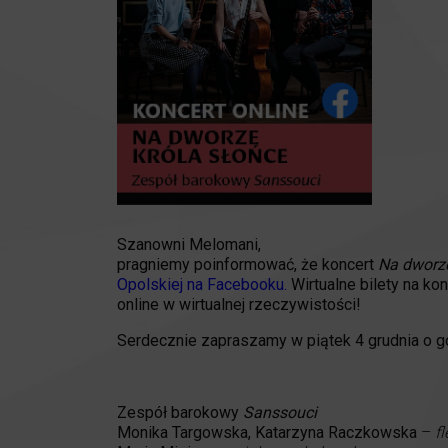
Szanowni Melomani,
pragniemy poinformować, że koncert
Na dworze
Opolskiej na Facebooku
.
Wirtualne bilety na ko
online w wirtualnej rzeczywistości!
Serdecznie zapraszamy w piątek 4 grudnia o g
Zespół barokowy
Sanssouci
Monika Targowska, Katarzyna Raczkowska
–
fl