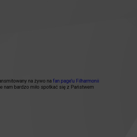
transmitowany na żywo na
fan page’u Filharmonii
dzie nam bardzo miło spotkać się z Państwem