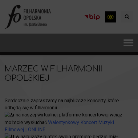
MARZEC W FILHARMONII
OPOLSKIEJ
Serdecznie zapraszamy na najbliższe koncerty, które
odbędą się w filharmonii.
na naszej wirtualnej platformie koncertowej wciąż
możecie wysłuchać
Walentynkowy Koncert Muzyki
Filmowej | ONLINE
w najbliższy piątek swoją premierę będzie miał