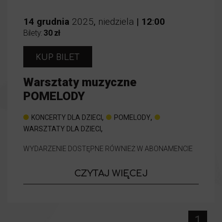
14
grudnia
2025
,
niedziela
|
12
:
00
Bilety:
30 zł
KUP BILET
Warsztaty muzyczne
POMELODY
,
,
KONCERTY DLA DZIECI
POMELODY
,
WARSZTATY DLA DZIECI
WYDARZENIE DOSTĘPNE RÓWNIEŻ W ABONAMENCIE
o wydarzeniu
CZYTAJ WIĘCEJ
Warsztaty 
1