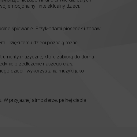
j emocjonalny i intelektualny dzieci.
ólne śpiewanie. Przykładami piosenek i zabaw
em. Dzięki temu dzieci poznają różne
strumenty muzyczne, które zabiorą do domu
edynie przedłużenie naszego ciała.
nego dzieci i wykorzystania muzyki jako
 W przyjaznej atmosferze, pełnej ciepła i