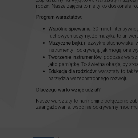
rodzin. Nasze zajęcia to nie tylko doskonała r
Program warsztatów:
Wspólne śpiewanie:
30 minut intensywne
ruchowych uczymy, że muzyka to uniwersa
Muzyczne bajki:
niezwykłe słuchowiska, w
instrumenty i odkrywają, jak mogą one w
Tworzenie instrumentów:
podczas warszt
jako pamiątkę. To świetna okazja, by zr
Edukacja dla rodziców
: warsztaty to tak
narzędzia wszechstronnego rozwoju.
Dlaczego warto wziąć udział?
Nasze warsztaty to harmonijne połączenie zabaw
zaangażowania, wspólnie odkrywamy moc muzyki