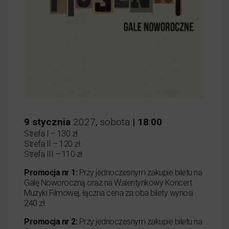
9
stycznia
2027
,
sobota
|
18
:
00
Strefa I – 130 zł
Strefa II – 120 zł
Strefa III – 110 zł
Promocja nr 1:
Przy jednoczesnym zakupie biletu na
Galę Noworoczną oraz na Walentynkowy Koncert
Muzyki Filmowej, łączna cena za oba bilety wynosi
240 zł.
Promocja nr 2:
Przy jednoczesnym zakupie biletu na