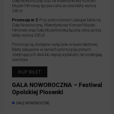
Galę Noworoczną oraz na Walentynkowy Koncert
Muzyki Filmowej, łączna cena za oba bilety wynosi
240 zł.
Promocja nr 2:
Przy jednoczesnym zakupie biletu na
Galę Noworoczną, Walentynkowy Koncert Muzyki
Filmowej oraz Galę Mozartowską łączna cena za trzy
bilety wynosi 330 zł.
Promocje są dostępne wyłącznie w kasie biletowej.
Bilety zakupione w ramach promocji łączonych
obejmujących dwa lub więcej wydarzeń, nie podlegają
zwrotowi.
KUP BILET
GALA NOWOROCZNA – Festiwal
Opolskiej Piosenki
GALE NOWOROCZNE