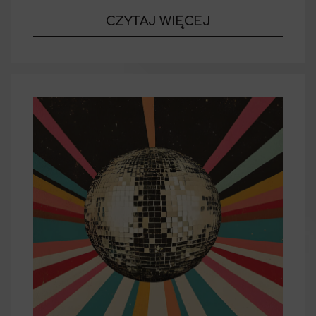
o wydarzeniu
CZYTAJ WIĘCEJ
Koncert Sylw