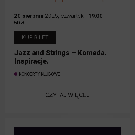
20
sierpnia
2026
,
czwartek
|
19
:
00
50 zł
KUP BILET
Jazz and Strings – Komeda.
Inspiracje.
KONCERTY KLUBOWE
o wydarzeniu
CZYTAJ WIĘCEJ
Jazz and Str