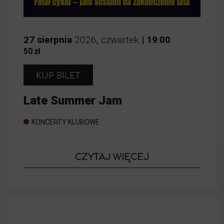
27
sierpnia
2026
,
czwartek
|
19
:
00
50 zł
KUP BILET
Late Summer Jam
KONCERTY KLUBOWE
o wydarzeniu
CZYTAJ WIĘCEJ
Late Summe