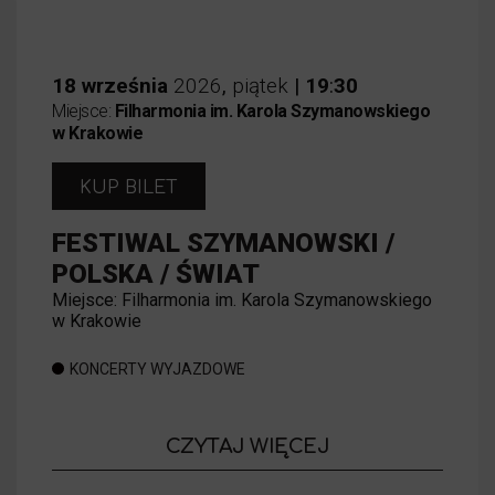
18
września
2026
,
piątek
|
19
:
30
Miejsce:
Filharmonia im. Karola Szymanowskiego
w Krakowie
KUP BILET
FESTIWAL SZYMANOWSKI /
POLSKA / ŚWIAT
Miejsce: Filharmonia im. Karola Szymanowskiego
w Krakowie
KONCERTY WYJAZDOWE
o wydarzeniu
CZYTAJ WIĘCEJ
FESTIWAL S