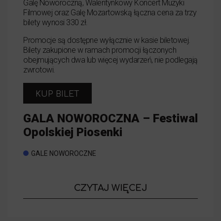
Galę Noworoczną, Walentynkowy Koncert Muzyki
Filmowej oraz Galę Mozartowską łączna cena za trzy
bilety wynosi 330 zł.
Promocje są dostępne wyłącznie w kasie biletowej.
Bilety zakupione w ramach promocji łączonych
obejmujących dwa lub więcej wydarzeń, nie podlegają
zwrotowi.
KUP BILET
GALA NOWOROCZNA – Festiwal
Opolskiej Piosenki
GALE NOWOROCZNE
o wydarzeniu
CZYTAJ WIĘCEJ
GALA NOWORO