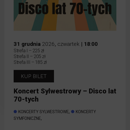
31
grudnia
2026
,
czwartek
|
18
:
00
Strefa I – 225 zł
Strefa II – 205 zł
Strefa III – 185 zł
KUP BILET
Koncert Sylwestrowy – Disco lat
70-tych
,
KONCERTY SYLWESTROWE
KONCERTY
,
SYMFONICZNE