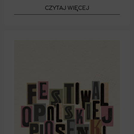
o wydarzeniu
CZYTAJ WIĘCEJ
GALA NOWORO