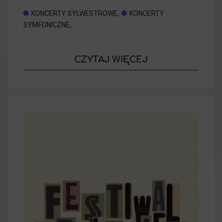
,
KONCERTY SYLWESTROWE
KONCERTY
,
SYMFONICZNE
o wydarzeniu
CZYTAJ WIĘCEJ
Koncert Sylw