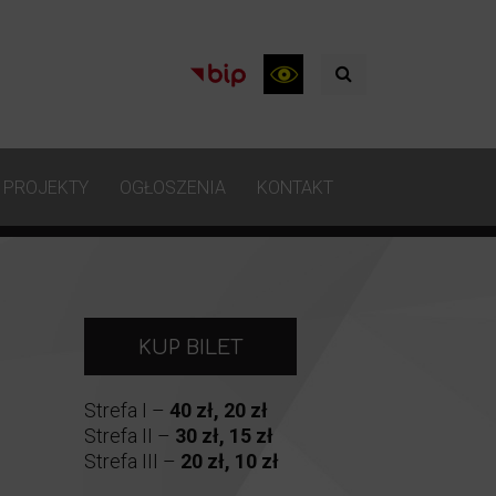
PROJEKTY
OGŁOSZENIA
KONTAKT
KUP BILET
Strefa I –
40 zł, 20 zł
Strefa II –
30 zł, 15 zł
Strefa III –
20 zł, 10 zł