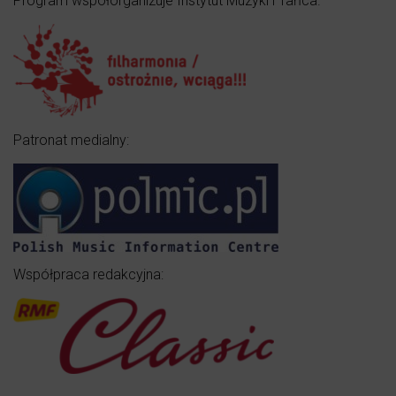
Program współorganizuje Instytut Muzyki i Tańca.
Patronat medialny:
Współpraca redakcyjna: