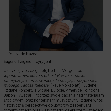
fot. Neda Navaee
Eugene Tzigane
– dyrygent
Okrzyknięty przez gazetę Berliner Morgenpost
„
opanowanym liderem orkiestry”
wraz z „
prawie
fanatycznym zamiłowaniem do precyzji… przypomina
młodego Carlosa Kleibera”
(Neue Volksblatt). Eugene
Tzigane koncertuje w całej Europie, Ameryce Północnej,
Japonii i Australii. Poprzez swoje badania nad materiałami
źródłowymi oraz kontekstem muzycznym, Tzigane wnosi
historyczną perspektywę do utworów z repertuaru
romantycznego oraz klasycznego, dzięki czemu znakiem