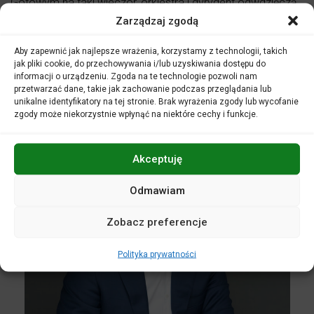
Gotowym na taki wieczór, orkiestra i dyrygent odwdzięczą
się niezapomnianą muzyką.
Zarządzaj zgodą
Aby zapewnić jak najlepsze wrażenia, korzystamy z technologii, takich
jak pliki cookie, do przechowywania i/lub uzyskiwania dostępu do
informacji o urządzeniu. Zgoda na te technologie pozwoli nam
przetwarzać dane, takie jak zachowanie podczas przeglądania lub
unikalne identyfikatory na tej stronie. Brak wyrażenia zgody lub wycofanie
zgody może niekorzystnie wpłynąć na niektóre cechy i funkcje.
Akceptuję
Odmawiam
Zobacz preferencje
Polityka prywatności