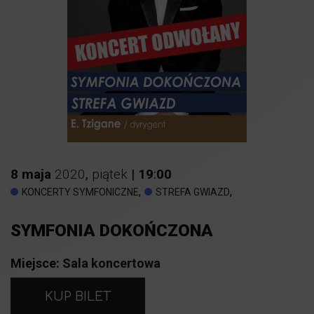
8
maja
2020
,
piątek
|
19
:
00
,
,
KONCERTY SYMFONICZNE
STREFA GWIAZD
SYMFONIA DOKOŃCZONA
Miejsce:
Sala koncertowa
KUP BILET