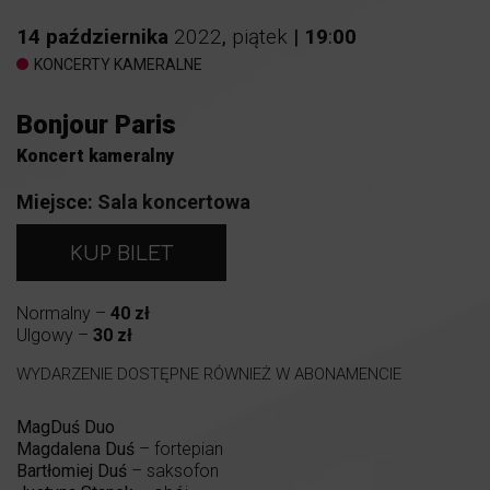
14
października
2022
,
piątek
|
19
:
00
KONCERTY KAMERALNE
Bonjour Paris
Koncert kameralny
Miejsce:
Sala koncertowa
KUP BILET
Normalny –
40 zł
Ulgowy –
30 zł
WYDARZENIE DOSTĘPNE RÓWNIEŻ W ABONAMENCIE
MagDuś Duo
Magdalena Duś
– fortepian
Bartłomiej Duś
– saksofon