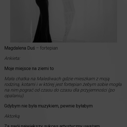
Magdalena Duś
– fortepian
Ankieta:
Moje miejsce na ziemi to
Mała chatka na Malediwach gdzie mieszkam z moją
rodziną, kotami i w której jest fortepian żebym sobie mogła
na nim pograć od czasu do czasu dla przyjemności (po
opalaniu).
Gdybym nie była muzykiem, pewnie byłabym
Aktorką
Za swój największy sukces artystyczny uważam