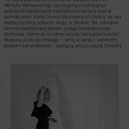
Henryka Wieniawskiego, spróbujemy rozstrzygnąć
pojedynek barokowych mistrzów kompozycji oraz w
pomnikowym dziele Oliviera Messiaena pochylimy się nad
trudną rocznicą wybuchu wojny w Ukrainie. Nie zabraknie
również kwartetowej klasyki i potęgi fortepianowego
brzmienia.
Crème de la crème
sezonu zaś będzie koncert
finałowy, podczas którego – ramię w ramię z wybitnymi
polskimi kameralistami – wystąpią artyści naszej Orkiestry.