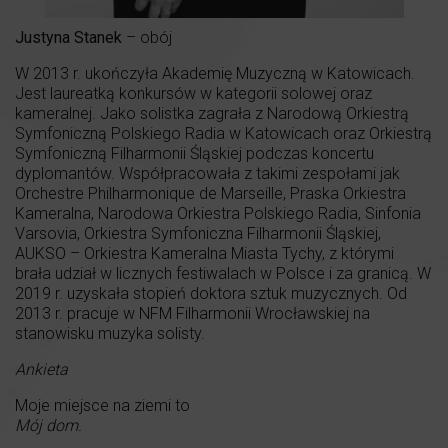
Justyna Stanek
– obój
W 2013 r. ukończyła Akademię Muzyczną w Katowicach.
Jest laureatką konkursów w kategorii solowej oraz
kameralnej. Jako solistka zagrała z Narodową Orkiestrą
Symfoniczną Polskiego Radia w Katowicach oraz Orkiestrą
Symfoniczną Filharmonii Śląskiej podczas koncertu
dyplomantów. Współpracowała z takimi zespołami jak
Orchestre Philharmonique de Marseille, Praska Orkiestra
Kameralna, Narodowa Orkiestra Polskiego Radia, Sinfonia
Varsovia, Orkiestra Symfoniczna Filharmonii Śląskiej,
AUKSO – Orkiestra Kameralna Miasta Tychy, z którymi
brała udział w licznych festiwalach w Polsce i za granicą. W
2019 r. uzyskała stopień doktora sztuk muzycznych. Od
2013 r. pracuje w NFM Filharmonii Wrocławskiej na
stanowisku muzyka solisty.
Ankieta
Moje miejsce na ziemi to
Mój dom.