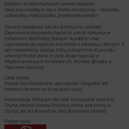
Gdybym nie była muzykiem, pewnie byłabym
Dalej poruszałabym się w strefie artystycznej – tancerka,
wokalistka, makijażystka, projektantka wnętrz.
Za swój największy sukces artystyczny uważam
Zaproszenie na przesłuchania do szkoły Karajana w
Filharmonii Berlińskiej (Karajan Academy) oraz
zaproszenie do zagrania koncertów z orkiestrą z Marsylii. A
taki młodzieńczy sukces, który pchnął mnie do przodu i
otworzył trochę drzwi, to była druga nagroda w
Międzynarodowym Konkursie im. Michała Spisaka w
Dąbrowie Górniczej.
Lubię czytać
Książki psychologiczne, obyczajowe i biografie, ale
ostatnio nie mam na to za dużo czasu.
Kompozycja, która jest dla mnie szczególnie ważna to
Chyba właśnie Sonata Poulenca (którą wykonamy w
Opolu), ale też Koncert na obój Bohuslava Martinů.
Partner cyklu: