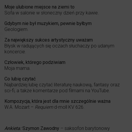
Moje ulubione miejsce na ziemi to
Sofa w salonie w słoneczny dzień przy kawie.
Gdybym nie był muzykiem, pewnie byłbym
Geologiem.
Za największy sukces artystyczny uważam
Błysk w radujących się oczach słuchaczy po udanym
koncercie.
Człowiek, którego podziwiam
Moja mama.
Co lubię czytać
Najbardziej lubię czytać literaturę naukową, fantasy oraz
sci-fi, a także komentarze pod filmami na YouTube.
Kompozycja, która jest dla mnie szczególnie ważna
W.A. Mozart –
Requiem
d-moll KV 626.
Ankieta:
Szymon Zawodny
– saksofon barytonowy