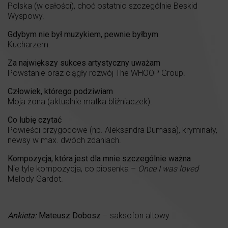
Polska (w całości), choć ostatnio szczególnie Beskid
Wyspowy.
Gdybym nie był muzykiem, pewnie byłbym
Kucharzem.
Za największy sukces artystyczny uważam
Powstanie oraz ciągły rozwój The WHOOP Group.
Człowiek, którego podziwiam
Moja żona (aktualnie matka bliźniaczek).
Co lubię czytać
Powieści przygodowe (np. Aleksandra Dumasa), kryminały,
newsy w max. dwóch zdaniach.
Kompozycja, która jest dla mnie szczególnie ważna
Nie tyle kompozycja, co piosenka –
Once I was loved
Melody Gardot.
Ankieta:
Mateusz Dobosz
– saksofon altowy