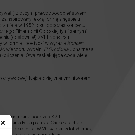
bywał (i z dużym prawdopodobieństwem
e zainspirowany lekką formą singspielu –
brzmiała w 1952 roku, podczas koncertu
cznego Filharmonii Opolskiej tymi samymi
edniu (dosłownie!) XVIII Konkursu
 w formie i poetycki w wyrazie
Koncert
ęść wieczoru wypełni
III Symfonia
Johannesa
zakończenia. Owa zaskakująca coda wiele
 rozrywkowej. Najbardziej znanym utworem
ana Zimermana podczas XVII
u, kanadyjski pianista Charles Richard-
wojego pokolenia. W 2014 roku zdobył drugą
alu oraz trzecią nagrodę na