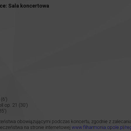
ce:
Sala koncertowa
(6′)
l op. 21 (30′)
35′)
eństwa obowiązującymi podczas koncertu, zgodnie z zalecaniami
czeństwa na stronie internetowej
www.filharmonia.opole.pl/re