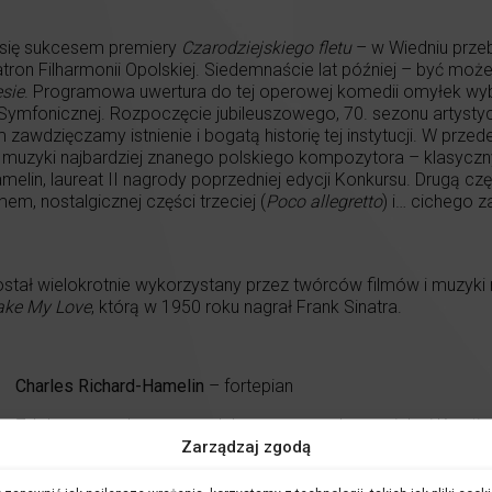
i się sukcesem premiery
Czarodziejskiego fletu
– w Wiedniu prze
atron Filharmonii Opolskiej. Siedemnaście lat później – być moż
esie
. Programowa uwertura do tej operowej komedii omyłek wy
y Symfonicznej. Rozpoczęcie jubileuszowego, 70. sezonu artysty
zawdzięczamy istnienie i bogatą historię tej instytucji. W przed
muzyki najbardziej znanego polskiego kompozytora – klasyczny
elin, laureat II nagrody poprzedniej edycji Konkursu. Drugą cz
em, nostalgicznej części trzeciej (
Poco allegretto
) i… cichego 
tał wielokrotnie wykorzystany przez twórców filmów i muzyki
ake My Love
, którą w 1950 roku nagrał Frank Sinatra.
Charles Richard-Hamelin
– fortepian
Zdobywca srebrnego medalu oraz nagrody specjalnej Krysti
Zarządzaj zgodą
Międzynarodowego Konkursu im. Fryderyka Chopina w 2015 rok
Hamelin zaliczany jest do grona najważniejszych pianistów s
nagrodę na Międzynarodowym Konkursie Muzycznym w Montre