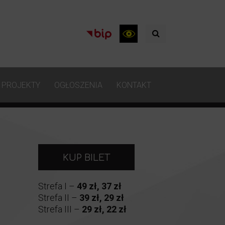
PROJEKTY
OGŁOSZENIA
KONTAKT
KUP BILET
Strefa I –
49 zł, 37 zł
Strefa II –
39 zł, 29 zł
Strefa III –
29 zł, 22 zł