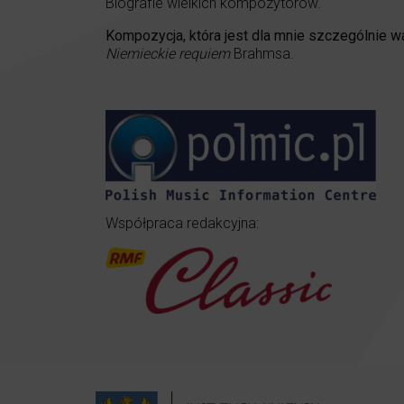
Biografie wielkich kompozytorów.
Kompozycja, która jest dla mnie szczególnie w
Niemieckie requiem
Brahmsa.
Współpraca redakcyjna: