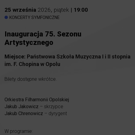
25
września
2026
,
piątek
|
19
:
00
KONCERTY SYMFONICZNE
Inauguracja 75. Sezonu
Artystycznego
Miejsce:
Państwowa Szkoła Muzyczna I i II stopnia
im. F. Chopina w Opolu
Bilety dostępne wkrótce.
Orkiestra Filharmonii Opolskiej
Jakub Jakowicz
– skrzypce
Jakub Chrenowicz
– dyrygent
W programie: