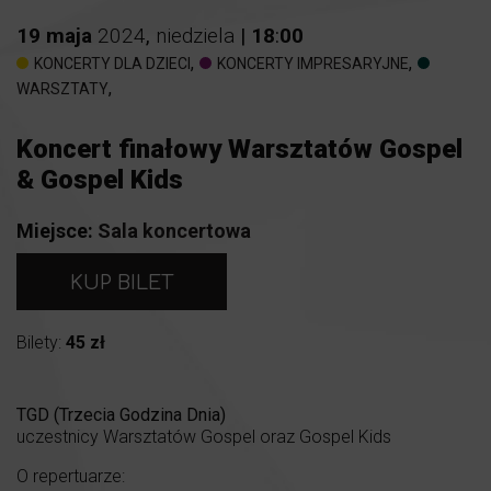
19
maja
2024
,
niedziela
|
18
:
00
,
,
KONCERTY DLA DZIECI
KONCERTY IMPRESARYJNE
,
WARSZTATY
Koncert finałowy Warsztatów Gospel
& Gospel Kids
Miejsce:
Sala koncertowa
KUP BILET
Bilety:
45 zł
TGD (Trzecia Godzina Dnia)
uczestnicy Warsztatów Gospel oraz Gospel Kids
O repertuarze: