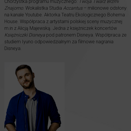
Chórzystka programu muzycznego:
Twoja Twarz Brzmi
Znajomo
. Wokalistka Studia
Accantus
– milionowe odsłony
na kanale Youtube. Aktorka Teatru Ekologicznego Bohema
House. Współpraca z artystami polskiej sceny muzycznej
m.in z Alicją Majewską. Jedna z księżniczek koncertów
Księżniczki Disneya
pod patronem Disneya. Współpraca ze
studiem Iyuno odpowiedzialnym za filmowe nagrania
Disneya.