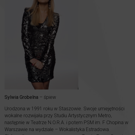
Sylwia
Grobelna
– śpiew
Urodzona w 1991 roku w Staszowie. Swoje umiejętności
wokalne rozwijała przy Studiu Artystycznym Metro,
następnie w Teatrze N.O.R.A. i potem PSM im. F Chopina w
Warszawie na wydziale – Wokalistyka Estradowa.