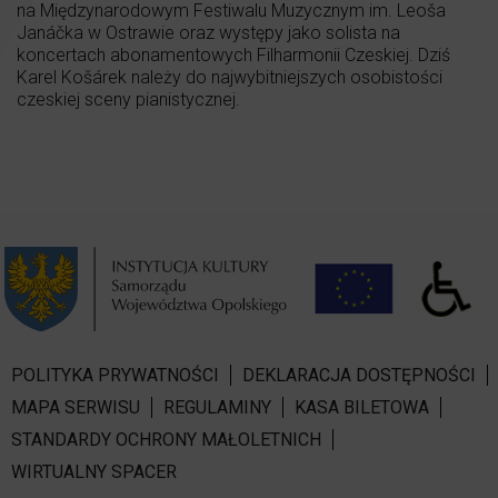
na Międzynarodowym Festiwalu Muzycznym im. Leoša
Janáčka w Ostrawie oraz występy jako solista na
koncertach abonamentowych Filharmonii Czeskiej. Dziś
Karel Košárek należy do najwybitniejszych osobistości
czeskiej sceny pianistycznej.
POLITYKA PRYWATNOŚCI
DEKLARACJA DOSTĘPNOŚCI
MAPA SERWISU
REGULAMINY
KASA BILETOWA
STANDARDY OCHRONY MAŁOLETNICH
WIRTUALNY SPACER