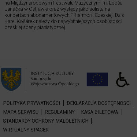
na Międzynarodowym Festiwalu Muzycznym im. Leoša
Janáčka w Ostrawie oraz występy jako solista na
koncertach abonamentowych Filharmonii Czeskiej. Dziś
Karel Košárek należy do najwybitniejszych osobistości
czeskiej sceny pianistycznej.
POLITYKA PRYWATNOŚCI
DEKLARACJA DOSTĘPNOŚCI
MAPA SERWISU
REGULAMINY
KASA BILETOWA
STANDARDY OCHRONY MAŁOLETNICH
WIRTUALNY SPACER