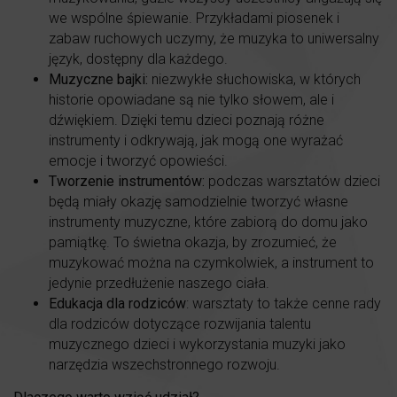
we wspólne śpiewanie. Przykładami piosenek i
zabaw ruchowych uczymy, że muzyka to uniwersalny
język, dostępny dla każdego.
Muzyczne bajki:
niezwykłe słuchowiska, w których
historie opowiadane są nie tylko słowem, ale i
dźwiękiem. Dzięki temu dzieci poznają różne
instrumenty i odkrywają, jak mogą one wyrażać
emocje i tworzyć opowieści.
Tworzenie instrumentów:
podczas warsztatów dzieci
będą miały okazję samodzielnie tworzyć własne
instrumenty muzyczne, które zabiorą do domu jako
pamiątkę. To świetna okazja, by zrozumieć, że
muzykować można na czymkolwiek, a instrument to
jedynie przedłużenie naszego ciała.
Edukacja dla rodziców
: warsztaty to także cenne rady
dla rodziców dotyczące rozwijania talentu
muzycznego dzieci i wykorzystania muzyki jako
narzędzia wszechstronnego rozwoju.