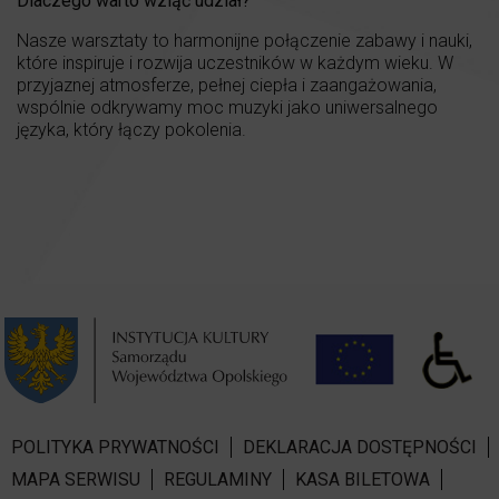
Dlaczego warto wziąć udział?
Nasze warsztaty to harmonijne połączenie zabawy i nauki,
które inspiruje i rozwija uczestników w każdym wieku. W
przyjaznej atmosferze, pełnej ciepła i zaangażowania,
wspólnie odkrywamy moc muzyki jako uniwersalnego
języka, który łączy pokolenia.
POLITYKA PRYWATNOŚCI
DEKLARACJA DOSTĘPNOŚCI
MAPA SERWISU
REGULAMINY
KASA BILETOWA