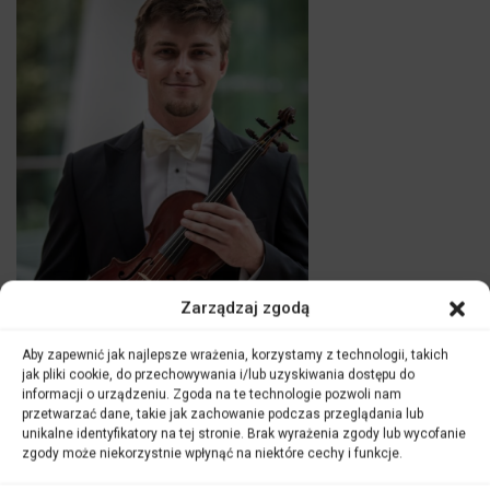
Zarządzaj zgodą
Aby zapewnić jak najlepsze wrażenia, korzystamy z technologii, takich
jak pliki cookie, do przechowywania i/lub uzyskiwania dostępu do
informacji o urządzeniu. Zgoda na te technologie pozwoli nam
przetwarzać dane, takie jak zachowanie podczas przeglądania lub
fot. M. Grocholski
unikalne identyfikatory na tej stronie. Brak wyrażenia zgody lub wycofanie
zgody może niekorzystnie wpłynąć na niektóre cechy i funkcje.
Jan Turkiewicz
– skrzypce