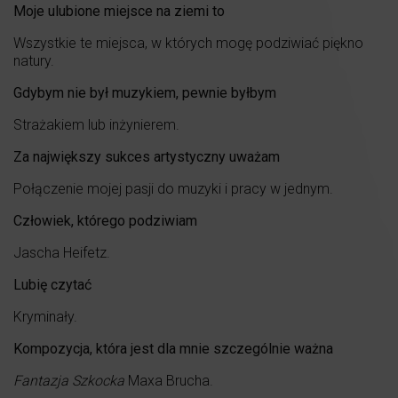
Moje ulubione miejsce na ziemi to
Wszystkie te miejsca, w których mogę podziwiać piękno
natury.
Gdybym nie był muzykiem, pewnie byłbym
Strażakiem lub inżynierem.
Za największy sukces artystyczny uważam
Połączenie mojej pasji do muzyki i pracy w jednym.
Człowiek, którego podziwiam
Jascha Heifetz.
Lubię czytać
Kryminały.
Kompozycja, która jest dla mnie szczególnie ważna
Fantazja Szkocka
Maxa Brucha.