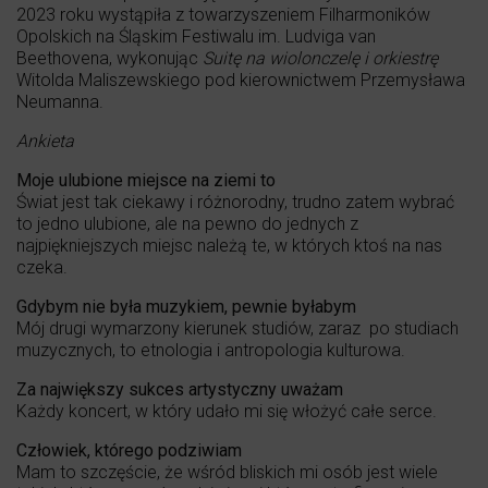
2023 roku wystąpiła z towarzyszeniem Filharmoników
Opolskich na Śląskim Festiwalu im. Ludviga van
Beethovena, wykonując
Suitę na wiolonczelę i orkiestrę
Witolda Maliszewskiego pod kierownictwem Przemysława
Neumanna.
Ankieta
Moje ulubione miejsce na ziemi to
Świat jest tak ciekawy i różnorodny, trudno zatem wybrać
to jedno ulubione, ale na pewno do jednych z
najpiękniejszych miejsc należą te, w których ktoś na nas
czeka.
Gdybym nie była muzykiem, pewnie byłabym
Mój drugi wymarzony kierunek studiów, zaraz po studiach
muzycznych, to etnologia i antropologia kulturowa.
Za największy sukces artystyczny uważam
Każdy koncert, w który udało mi się włożyć całe serce.
Człowiek, którego podziwiam
Mam to szczęście, że wśród bliskich mi osób jest wiele