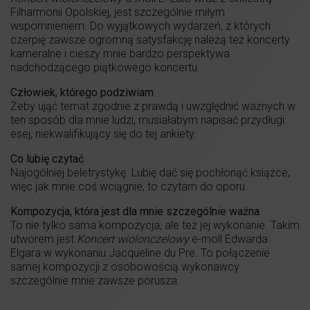
Filharmonii Opolskiej, jest szczególnie miłym
wspomnieniem. Do wyjątkowych wydarzeń, z których
czerpię zawsze ogromną satysfakcję należą też koncerty
kameralne i cieszy mnie bardzo perspektywa
nadchodzącego piątkowego koncertu.
Człowiek, którego podziwiam
Żeby ująć temat zgodnie z prawdą i uwzględnić ważnych w
ten sposób dla mnie ludzi, musiałabym napisać przydługi
esej, niekwalifikujący się do tej ankiety.
Co lubię czytać
Najogólniej beletrystykę. Lubię dać się pochłonąć książce,
więc jak mnie coś wciągnie, to czytam do oporu.
Kompozycja, która jest dla mnie szczególnie ważna
To nie tylko sama kompozycja, ale też jej wykonanie. Takim
utworem jest
Koncert wiolonczelowy
e-moll Edwarda
Elgara w wykonaniu Jacqueline du Pre. To połączenie
samej kompozycji z osobowością wykonawcy
szczególnie mnie zawsze porusza.