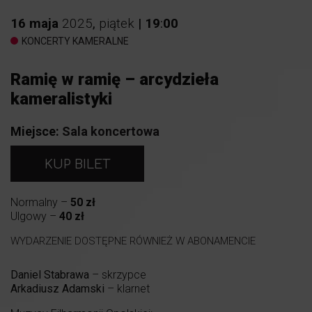
16
maja
2025
,
piątek
|
19
:
00
KONCERTY KAMERALNE
Ramię w ramię – arcydzieła
kameralistyki
Miejsce:
Sala koncertowa
KUP BILET
Normalny –
50 zł
Ulgowy –
40 zł
WYDARZENIE DOSTĘPNE RÓWNIEŻ W ABONAMENCIE
Daniel Stabrawa
– skrzypce
Arkadiusz Adamski
– klarnet