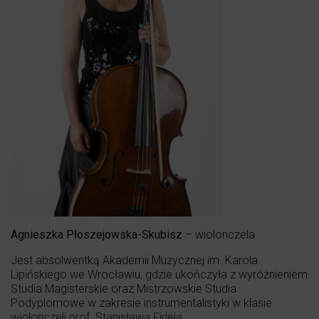
Agnieszka Płoszejowska-Skubisz
– wiolonczela
Jest absolwentką Akademii Muzycznej im. Karola
Lipińskiego we Wrocławiu, gdzie ukończyła z wyróżnieniem
Studia Magisterskie oraz Mistrzowskie Studia
Podyplomowe w zakresie instrumentalistyki w klasie
wiolonczeli prof. Stanisława Firleja.