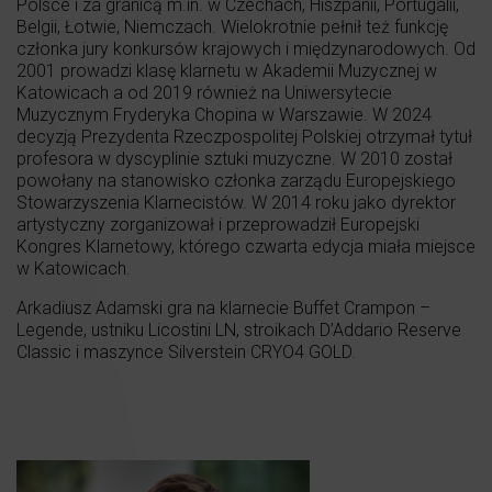
Polsce i za granicą m.in. w Czechach, Hiszpanii, Portugalii,
Belgii, Łotwie, Niemczach. Wielokrotnie pełnił też funkcję
członka jury konkursów krajowych i międzynarodowych. Od
2001 prowadzi klasę klarnetu w Akademii Muzycznej w
Katowicach a od 2019 również na Uniwersytecie
Muzycznym Fryderyka Chopina w Warszawie. W 2024
decyzją Prezydenta Rzeczpospolitej Polskiej otrzymał tytuł
profesora w dyscyplinie sztuki muzyczne. W 2010 został
powołany na stanowisko członka zarządu Europejskiego
Stowarzyszenia Klarnecistów. W 2014 roku jako dyrektor
artystyczny zorganizował i przeprowadził Europejski
Kongres Klarnetowy, którego czwarta edycja miała miejsce
w Katowicach.
Arkadiusz Adamski gra na klarnecie Buffet Crampon –
Legende, ustniku Licostini LN, stroikach D’Addario Reserve
Classic i maszynce Silverstein CRYO4 GOLD.