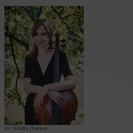
fot. Natallia Zhukava