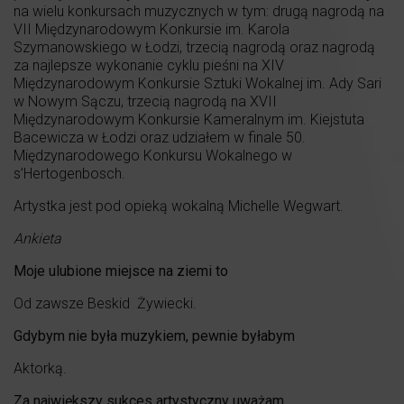
na wielu konkursach muzycznych w tym: drugą nagrodą na
VII Międzynarodowym Konkursie im. Karola
Szymanowskiego w Łodzi, trzecią nagrodą oraz nagrodą
za najlepsze wykonanie cyklu pieśni na XIV
Międzynarodowym Konkursie Sztuki Wokalnej im. Ady Sari
w Nowym Sączu, trzecią nagrodą na XVII
Międzynarodowym Konkursie Kameralnym im. Kiejstuta
Bacewicza w Łodzi oraz udziałem w finale 50.
Międzynarodowego Konkursu Wokalnego w
s’Hertogenbosch.
Artystka jest pod opieką wokalną Michelle Wegwart.
Ankieta
Moje ulubione miejsce na ziemi to
Od zawsze Beskid Żywiecki.
Gdybym nie była muzykiem, pewnie byłabym
Aktorką.
Za największy sukces artystyczny uważam