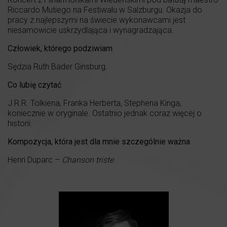
Riccardo Mutiego na Festiwalu w Salzburgu. Okazja do
pracy z najlepszymi na świecie wykonawcami jest
niesamowicie uskrzydlająca i wynagradzająca.
Człowiek, którego podziwiam
Sędzia Ruth Bader Ginsburg.
Co lubię czytać
J.R.R. Tolkiena, Franka Herberta, Stephena Kinga,
koniecznie w oryginale. Ostatnio jednak coraz więcej o
historii.
Kompozycja, która jest dla mnie szczególnie ważna
Henri Duparc –
Chanson triste
.