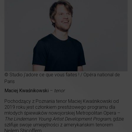
© Studio j’adore ce que vous faites ! / Opéra national de
Paris
Maciej Kwaśnikowski
–
tenor
Pochodzący z Poznania tenor Maciej Kwaśnikowski od
2019 roku jest członkiem prestiżowego programu dla
młodych śpiewaków nowojorskiej Metropolitan Opera –
The Lindemann Young Artist Development Program
, gdzie
szlifuje swoje umiejętności z amerykańskim tenorem
Neilem Shicoffem.