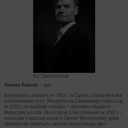
fot. Dawid Biernat
Tomasz Rudnicki
–
bas
Bas baryton; urodzony w 1983 r. w Zgierzu. Studia wokalne
pod kierunkiem prof. Włodzimierza Zalewskiego rozpoczął
w 2002 r. na wydziale wokalno – aktorskim Akademii
Muzycznej w Łodzi. Ukończył je z wyróżnieniem w 2007 r. i
wówczas rozpoczął pracę w Operze Wrocławskiej, gdzie
śpiewał role repertuaru zarówno klasycznego, jak i