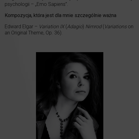
psychologii – „Emo Sapiens”.
Kompozycja, która jest dla mnie szczególnie ważna
Edward Elgar –
Variation IX
(
Adagio
)
Nimrod
(
Variations
on
an Original Theme, Op. 36).