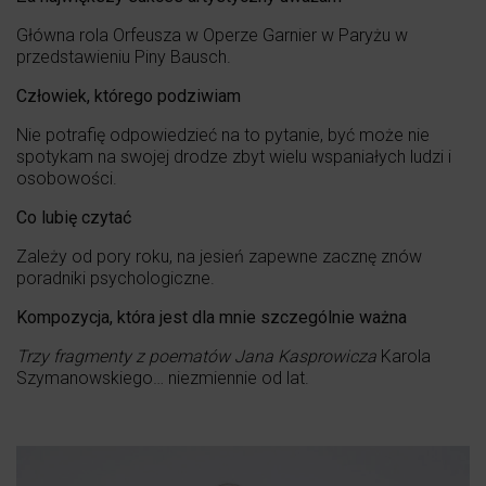
Główna rola Orfeusza w Operze Garnier w Paryżu w
przedstawieniu Piny Bausch.
Człowiek, którego podziwiam
Nie potrafię odpowiedzieć na to pytanie, być może nie
spotykam na swojej drodze zbyt wielu wspaniałych ludzi i
osobowości.
Co lubię czytać
Zależy od pory roku, na jesień zapewne zacznę znów
poradniki psychologiczne.
Kompozycja, która jest dla mnie szczególnie ważna
Trzy fragmenty z poematów Jana Kasprowicza
Karola
Szymanowskiego… niezmiennie od lat.