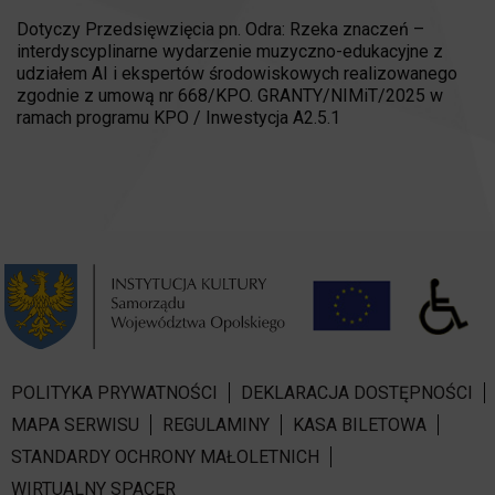
Dotyczy Przedsięwzięcia pn. Odra: Rzeka znaczeń –
interdyscyplinarne wydarzenie muzyczno-edukacyjne z
udziałem AI i ekspertów środowiskowych realizowanego
zgodnie z umową nr 668/KPO. GRANTY/NIMiT/2025 w
ramach programu KPO / Inwestycja A2.5.1
POLITYKA PRYWATNOŚCI
DEKLARACJA DOSTĘPNOŚCI
MAPA SERWISU
REGULAMINY
KASA BILETOWA
STANDARDY OCHRONY MAŁOLETNICH
WIRTUALNY SPACER