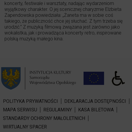
koncerty, festiwale i warsztaty, nadając wydarzeniom
wyjątkowy charakter. O jej scenicznej charyzmie Elżbieta
Zapendowska powiedziała: „Żaneta ma w sobie coś
takiego, że publiczność chce jej słuchać. Z tym trzeba się
urodzić.” Z muzyką filmową związana jest zarówno jako
wokalistka, jak i prowadząca koncerty retro, inspirowane
polską muzyką małego kina.
POLITYKA PRYWATNOŚCI
DEKLARACJA DOSTĘPNOŚCI
MAPA SERWISU
REGULAMINY
KASA BILETOWA
STANDARDY OCHRONY MAŁOLETNICH
WIRTUALNY SPACER