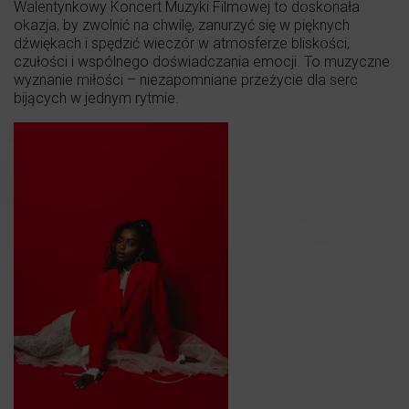
Walentynkowy Koncert Muzyki Filmowej to doskonała
okazja, by zwolnić na chwilę, zanurzyć się w pięknych
dźwiękach i spędzić wieczór w atmosferze bliskości,
czułości i wspólnego doświadczania emocji. To muzyczne
wyznanie miłości – niezapomniane przeżycie dla serc
bijących w jednym rytmie.