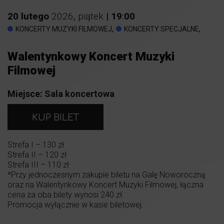
20
lutego
2026
,
piątek
|
19
:
00
,
,
KONCERTY MUZYKI FILMOWEJ
KONCERTY SPECJALNE
Walentynkowy Koncert Muzyki
Filmowej
Miejsce:
Sala koncertowa
KUP BILET
Strefa I – 130 zł
Strefa II – 120 zł
Strefa III – 110 zł
*Przy jednoczesnym zakupie biletu na Galę Noworoczną
oraz na Walentynkowy Koncert Muzyki Filmowej, łączna
cena za oba bilety wynosi 240 zł.
Promocja wyłącznie w kasie biletowej.