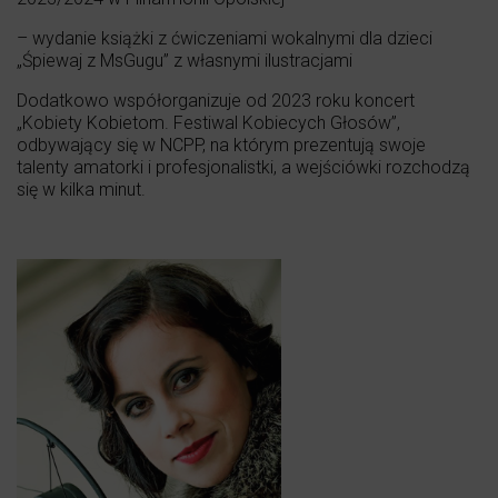
– wydanie książki z ćwiczeniami wokalnymi dla dzieci
„Śpiewaj z MsGugu” z własnymi ilustracjami
Dodatkowo współorganizuje od 2023 roku koncert
„Kobiety Kobietom. Festiwal Kobiecych Głosów”,
odbywający się w NCPP, na którym prezentują swoje
talenty amatorki i profesjonalistki, a wejściówki rozchodzą
się w kilka minut.