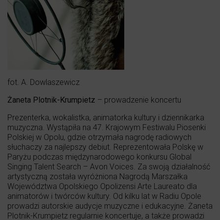
fot. A. Dowlaszewicz
Żaneta Plotnik-Krumpietz
– prowadzenie koncertu
Prezenterka, wokalistka, animatorka kultury i dziennikarka
muzyczna. Wystąpiła na 47. Krajowym Festiwalu Piosenki
Polskiej w Opolu, gdzie otrzymała nagrodę radiowych
słuchaczy za najlepszy debiut. Reprezentowała Polskę w
Paryżu podczas międzynarodowego konkursu Global
Singing Talent Search – Avon Voices. Za swoją działalność
artystyczną została wyróżniona Nagrodą Marszałka
Województwa Opolskiego Opolizensi Arte Laureato dla
animatorów i twórców kultury. Od kilku lat w Radiu Opole
prowadzi autorskie audycje muzyczne i edukacyjne. Żaneta
Plotnik-Krumpietz regularnie koncertuje, a także prowadzi