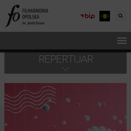
REPERTUAR