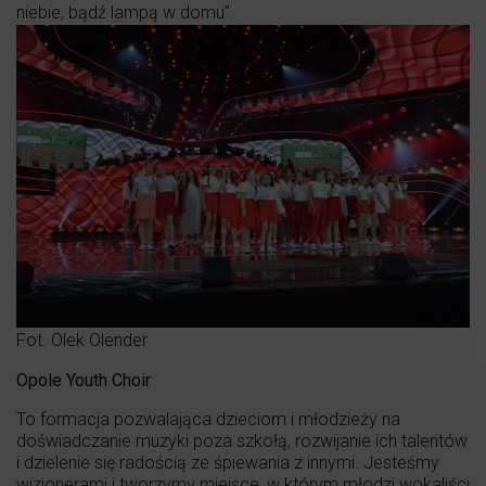
niebie, bądź lampą w domu”.
Fot. Olek Olender
Opole Youth Choir
To formacja pozwalająca dzieciom i młodzieży na
doświadczanie muzyki poza szkołą, rozwijanie ich talentów
i dzielenie się radością ze śpiewania z innymi. Jesteśmy
wizjonerami i tworzymy miejsce, w którym młodzi wokaliści