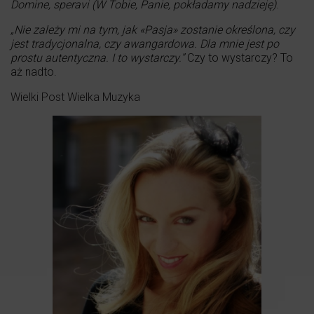
Domine, speravi (W Tobie, Panie, pokładamy nadzieję)
.
„Nie zależy mi na tym, jak «Pasja» zostanie określona, czy
jest tradycjonalna, czy awangardowa. Dla mnie jest po
prostu autentyczna. I to wystarczy.”
Czy to wystarczy? To
aż nadto.
Wielki Post Wielka Muzyka