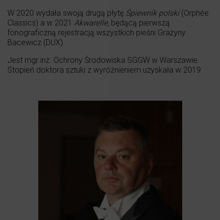
W 2020 wydała swoją drugą płytę
Ś
piewnik polski
(Orphée
Classics) a w 2021
Akwarelle,
będącą pierwszą
fonograficzną rejestracją wszystkich pieśni Grażyny
Bacewicz (DUX).
Jest mgr inż. Ochrony Środowiska SGGW w Warszawie.
Stopień doktora sztuki z wyróżnieniem uzyskała w 2019.