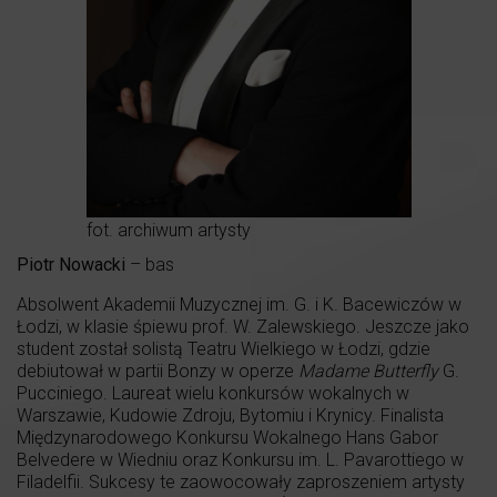
fot. archiwum artysty
Piotr Nowacki
– bas
Absolwent Akademii Muzycznej im. G. i K. Bacewiczów w
Łodzi, w klasie śpiewu prof. W. Zalewskiego. Jeszcze jako
student został solistą Teatru Wielkiego w Łodzi, gdzie
debiutował w partii Bonzy w operze
Madame Butterfly
G.
Pucciniego. Laureat wielu konkursów wokalnych w
Warszawie, Kudowie Zdroju, Bytomiu i Krynicy. Finalista
Międzynarodowego Konkursu Wokalnego Hans Gabor
Belvedere w Wiedniu oraz Konkursu im. L. Pavarottiego w
Filadelfii. Sukcesy te zaowocowały zaproszeniem artysty