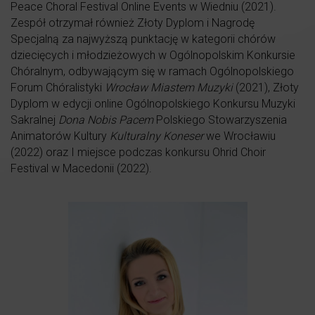
Peace Choral Festival Online Events w Wiedniu (2021).
Zespół otrzymał również Złoty Dyplom i Nagrodę
Specjalną za najwyższą punktację w kategorii chórów
dziecięcych i młodzieżowych w Ogólnopolskim Konkursie
Chóralnym, odbywającym się w ramach Ogólnopolskiego
Forum Chóralistyki
Wrocław Miastem Muzyki
(2021), Złoty
Dyplom w edycji online Ogólnopolskiego Konkursu Muzyki
Sakralnej
Dona Nobis Pacem
Polskiego Stowarzyszenia
Animatorów Kultury
Kulturalny Koneser
we Wrocławiu
(2022) oraz I miejsce podczas konkursu Ohrid Choir
Festival w Macedonii (2022).