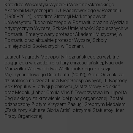
Katedrze Wokalistyki Wydziału Wokalno-Aktorskiego
Akademii Muzycznej im. I.J. Paderewskiego w Poznaniu
(1988−2014), Katedrze Strategii Marketingowych
Uniwersytetu Ekonomicznego w Poznaniu oraz na Wydziale
Artystycznym Wyższej Szkole Umiejętności Społecznych w
Poznaniu. Emerytowany profesor Akademii Muzycznej w
Poznaniu oraz aktualnie profesor Wyższej Szkoły
Umiejętności Społecznych w Poznaniu.
Laureat Nagrody Metropolity Poznańskiego za wybitne
osiągnięcia w dziedzinie kultury chrześcijańskiej, Nagrody
Marszałka Województwa Wielkopolskiego z okazji
Międzynarodowego Dnia Teatru (2002), Złotej Odznaki za
działalność na rzecz Ludzi Niepełnosprawnych, III Nagrody
Vox Populi w 8. edycji plebiscytu „Mistrz Mowy Polskiej”
oraz Medalu „Labor Omnia Vincit” Towarzystwa im. Hipolita
Cegielskiego za krzewienie idei pracy organicznej. Został
odznaczony Złotym Krzyżem Zasługi, Srebrnym Medalem
„Zasłużony Kulturze Gloria Artis”, otrzymał Statuetkę Lider
Pracy Organicznej.