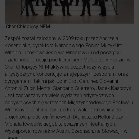
Chór Chłopięcy NFM
Zespół został założony w 2009 roku przez Andrzeja
Kosendiaka, dyrektora Narodowego Forum Muzyki im.
Witolda Lutosławskiego we Wrocławiu, i od początku
działalności pracuje pod kierunkiem Małgorzaty Podzielny.
Chór Chłopięcy NFM aktywnie uczestniczy w życiu
artystycznym, koncertując z najlepszymi zespołami oraz
dyrygentami, takimi jak: John Eliot Gardiner, Giovanni
Antonini, Zubin Mehta, Giancarlo Guerrero, Jacek Kasprzyk.
Jest zapraszany na wiele wydarzeń artystycznych
odbywających się w ramach Międzynarodowego Festiwalu
Wratislavia Cantans czy Leo Festiwalu, jak również do
projektów produkcji filmowych (Agnieszka Holland czy
Michała Kwiecińskiego), telewizyjnych i teatralnych.
Występował również w Austrii, Czechach, na Słowacji i w
Japonii.