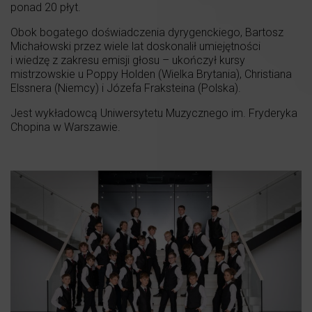
ponad 20 płyt.
Obok bogatego doświadczenia dyrygenckiego, Bartosz
Michałowski przez wiele lat doskonalił umiejętności
i wiedzę z zakresu emisji głosu – ukończył kursy
mistrzowskie u Poppy Holden (Wielka Brytania), Christiana
Elssnera (Niemcy) i Józefa Fraksteina (Polska).
Jest wykładowcą Uniwersytetu Muzycznego im. Fryderyka
Chopina w Warszawie.