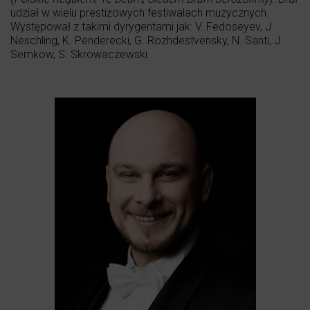
udział w wielu prestiżowych festiwalach muzycznych.
Występował z takimi dyrygentami jak: V. Fedoseyev, J.
Neschling, K. Penderecki, G. Rozhdestvensky, N. Santi, J.
Semkow, S. Skrowaczewski.