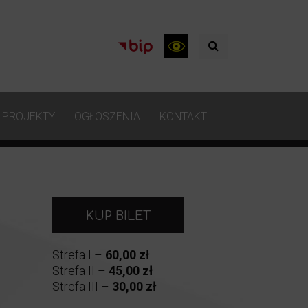
PROJEKTY
OGŁOSZENIA
KONTAKT
KUP BILET
Strefa I –
60,00 zł
Strefa II –
45,00 zł
Strefa III –
30,00 zł