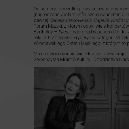
Od samego początku powstania współtworzył
(nagrodzone Złotym Orfeuszem Academie du Di
dawnej
Capella Cracoviensis
,
Capella Viridimo
Forum Muzyki, z którym odbył wiele koncertów w 
Bartholdy –
Eliasz
(nagroda Diapason d’Or de l’A
roku 2017 nagroda Fryderyk w kategorii Muzy
Wrocławskiego Oktetu Męskiego, z którym to
Ma na swoim koncie wiele koncertów w kraju i 
Stypendysta Ministra Kultury i Dziedzictwa N