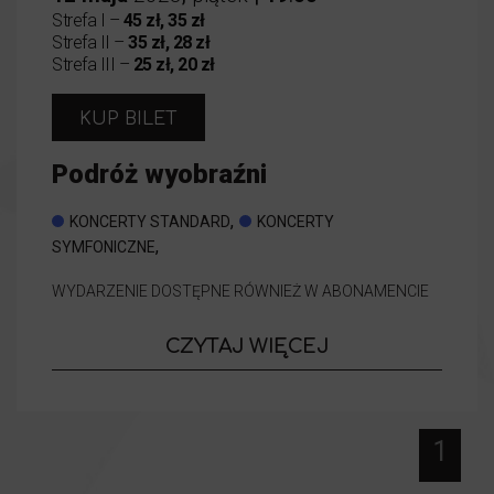
Strefa I –
45 zł, 35 zł
Strefa II –
35 zł, 28 zł
Strefa III –
25 zł, 20 zł
KUP BILET
Podróż wyobraźni
,
KONCERTY STANDARD
KONCERTY
,
SYMFONICZNE
WYDARZENIE DOSTĘPNE RÓWNIEŻ W ABONAMENCIE
o wydarzeniu
CZYTAJ WIĘCEJ
Podróż wyob
1