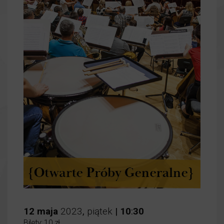
12
maja
2023
,
piątek
|
10
:
30
Bilety: 10 zł