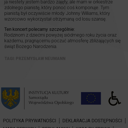
ja niestety jestem bardzo zajęty, ale mam w orkiestrze
zdolnego pianistę, który ponoć coś komponuje. Tym
pianistą był oczywiście młody Johnny Williams, który
wzorcowo wykorzystał otrzymaną od losu szansę.
Ten koncert polecamy szczególnie:
Rodzinom z dziećmi powyżej siódmego roku życia oraz
każdemu, pragnącemu poczuć atmosferę zbliżających się
świąt Bożego Narodzenia.
PRZEMYSŁAW NEUMANN
POLITYKA PRYWATNOŚCI
DEKLARACJA DOSTĘPNOŚCI