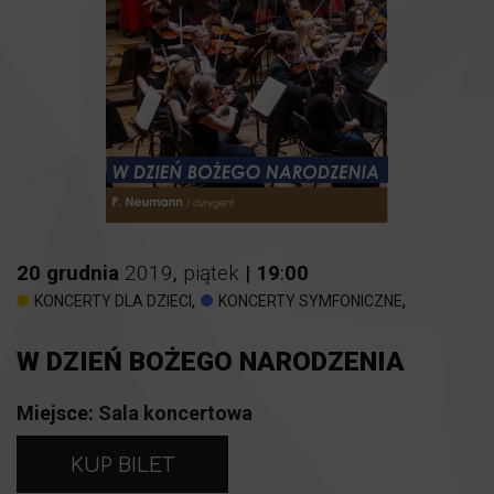
20
grudnia
2019
,
piątek
|
19
:
00
,
,
KONCERTY DLA DZIECI
KONCERTY SYMFONICZNE
W DZIEŃ BOŻEGO NARODZENIA
Miejsce:
Sala koncertowa
KUP BILET