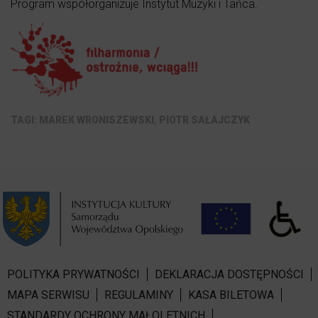
Program współorganizuje Instytut Muzyki i Tańca.
,
MAREK WRONISZEWSKI
PIOTR SAŁAJCZYK
POLITYKA PRYWATNOŚCI
DEKLARACJA DOSTĘPNOŚCI
MAPA SERWISU
REGULAMINY
KASA BILETOWA
STANDARDY OCHRONY MAŁOLETNICH