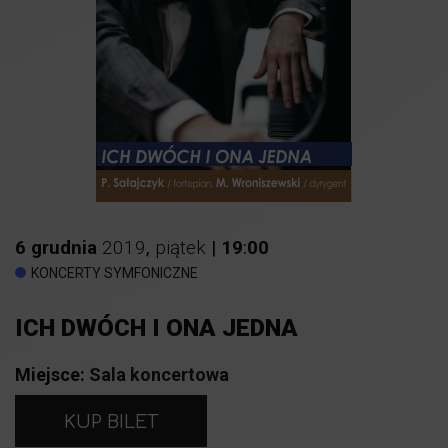
6
grudnia
2019
,
piątek
|
19
:
00
KONCERTY SYMFONICZNE
ICH DWÓCH I ONA JEDNA
Miejsce:
Sala koncertowa
KUP BILET