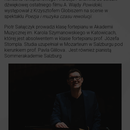
dźwiękowej ostatniego filmu A. Wajdy
Powidoki
,
występował z Krzysztofem Globiszem na scenie w
spektaklu
Poezja i muzyka czasu rewolucji
.
Piotr Sałajczyk prowadzi klasę fortepianu w Akademii
Muzycznej im. Karola Szymanowskiego w Katowicach,
której jest absolwentem w klasie fortepianu prof. Józefa
Stompla. Studia uzupełniał w Mozarteum w Salzburgu pod
kierunkiem prof. Pavla Gililova.. Jest również pianistą
Sommerakademie Salzburg.