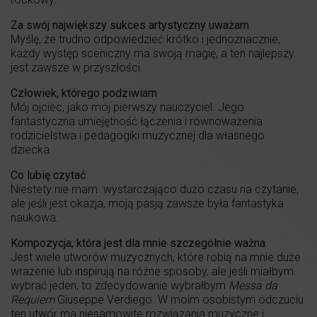
Za swój największy sukces artystyczny uważam
Myślę, że trudno odpowiedzieć krótko i jednoznacznie,
każdy występ sceniczny ma swoją magię, a ten najlepszy
jest zawsze w przyszłości.
Człowiek, którego podziwiam
Mój ojciec, jako mój pierwszy nauczyciel. Jego
fantastyczna umiejętność łączenia i równoważenia
rodzicielstwa i pedagogiki muzycznej dla własnego
dziecka.
Co lubię czytać
Niestety nie mam wystarczająco dużo czasu na czytanie,
ale jeśli jest okazja, moją pasją zawsze była fantastyka
naukowa.
Kompozycja, która jest dla mnie szczególnie ważna
Jest wiele utworów muzycznych, które robią na mnie duże
wrażenie lub inspirują na różne sposoby, ale jeśli miałbym
wybrać jeden, to zdecydowanie wybrałbym
Messa da
Requiem
Giuseppe Verdiego. W moim osobistym odczuciu
ten utwór ma niesamowite rozwiązania muzyczne i