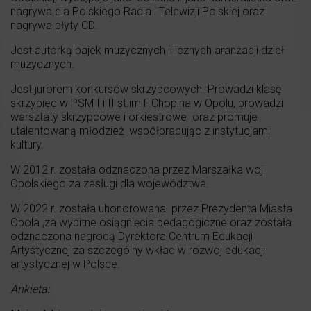
nagrywa dla Polskiego Radia i Telewizji Polskiej oraz
nagrywa płyty CD.
Jest autorką bajek muzycznych i licznych aranżacji dzieł
muzycznych.
Jest jurorem konkursów skrzypcowych. Prowadzi klasę
skrzypiec w PSM I i II st.im.F.Chopina w Opolu, prowadzi
warsztaty skrzypcowe i orkiestrowe oraz promuje
utalentowaną młodzież ,współpracując z instytucjami
kultury.
W 2012 r. została odznaczona przez Marszałka woj.
Opolskiego za zasługi dla województwa.
W 2022 r. została uhonorowana przez Prezydenta Miasta
Opola ,za wybitne osiągnięcia pedagogiczne oraz została
odznaczona nagrodą Dyrektora Centrum Edukacji
Artystycznej za szczególny wkład w rozwój edukacji
artystycznej w Polsce.
Ankieta: