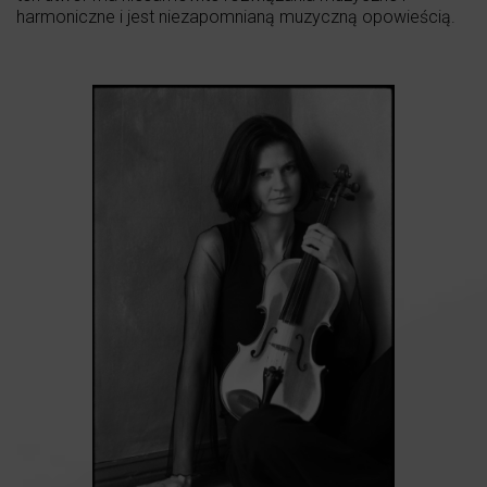
harmoniczne i jest niezapomnianą muzyczną opowieścią.