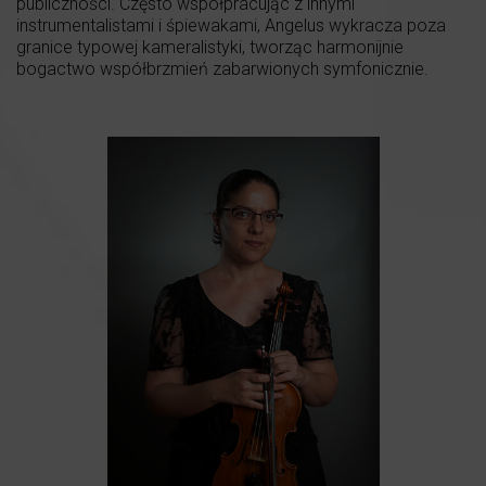
publiczności. Często współpracując z innymi
instrumentalistami i śpiewakami, Angelus wykracza poza
granice typowej kameralistyki, tworząc harmonijnie
bogactwo współbrzmień zabarwionych symfonicznie.