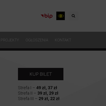
PROJEKTY
OGŁOSZENIA
KONTAKT
KUP BILET
Strefa I –
49 zł, 37 zł
Strefa II –
39 zł, 29 zł
Strefa III –
29 zł, 22 zł