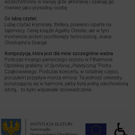
wszechstronny w swojej grze aktorskiej i szanuję go
również jako prywatną osobę.
Co lubię czytać
Lubię czytać kryminały, thrillery, powieści oparte na
tajemnicy. Cenię książki Agathy Christie, ale w tym
momencie jestem pochłonięty twórczością Jeana-
Christophe’a Grangé.
Kompozycja, która jest dla mnie szczególnie ważna
Podczas mojego pierwszego sezonu w Filharmonii
Opolskiej graliśmy
VI Symfonię
„
Patetyczną”
Piotra
Czajkowskiego. Podczas koncertu, w ostatniej części,
poczułem przypływ morza emocji. Ta jedność orkiestry,
poruszającej się w harmonii, jakby była jedną uduchowioną
istotą… to było wspaniałe doświadczenie.