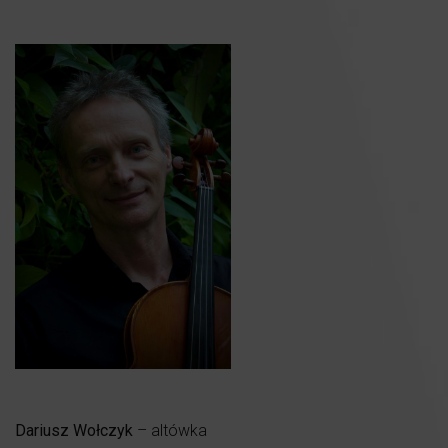
Dariusz Wołczyk
– altówka