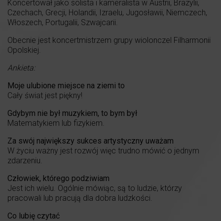
Koncertował jako solista i kameralista w Austrii, Brazylii,
Czechach, Grecji, Holandii, Izraelu, Jugosławii, Niemczech,
Włoszech, Portugalii, Szwajcarii.
Obecnie jest koncertmistrzem grupy wiolonczel Filharmonii
Opolskiej.
Ankieta:
Moje ulubione miejsce na ziemi to
Cały świat jest piękny!
Gdybym nie był muzykiem, to bym był
Matematykiem lub fizykiem.
Za swój największy sukces artystyczny uważam
W życiu ważny jest rozwój więc trudno mówić o jednym
zdarzeniu.
Człowiek, którego podziwiam
Jest ich wielu. Ogólnie mówiąc, są to ludzie, którzy
pracowali lub pracują dla dobra ludzkości.
Co lubię czytać