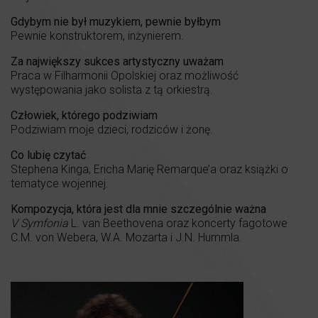
Gdybym nie był muzykiem, pewnie byłbym
Pewnie konstruktorem, inżynierem.
Za największy sukces artystyczny uważam
Praca w Filharmonii Opolskiej oraz możliwość
występowania jako solista z tą orkiestrą.
Człowiek, którego podziwiam
Podziwiam moje dzieci, rodziców i żonę.
Co lubię czytać
Stephena Kinga, Ericha Marię Remarque’a oraz książki o
tematyce wojennej.
Kompozycja, która jest dla mnie szczególnie ważna
V Symfonia
L. van Beethovena oraz koncerty fagotowe
C.M. von Webera, W.A. Mozarta i J.N. Hummla.