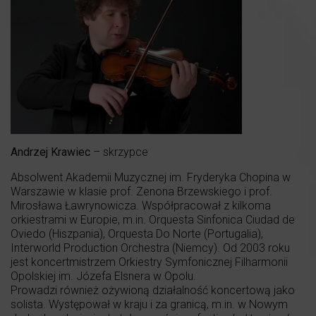
Andrzej Krawiec
– skrzypce
Absolwent Akademii Muzycznej im. Fryderyka Chopina w
Warszawie w klasie prof. Zenona Brzewskiego i prof.
Mirosława Ławrynowicza. Współpracował z kilkoma
orkiestrami w Europie, m.in. Orquesta Sinfonica Ciudad de
Oviedo (Hiszpania), Orquesta Do Norte (Portugalia),
Interworld Production Orchestra (Niemcy). Od 2003 roku
jest koncertmistrzem Orkiestry Symfonicznej Filharmonii
Opolskiej im. Józefa Elsnera w Opolu.
Prowadzi również ożywioną działalność koncertową jako
solista. Występował w kraju i za granicą, m.in. w Nowym