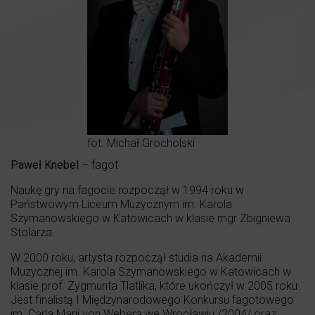
fot. Michał Grocholski
Paweł Knebel
– fagot
Naukę gry na fagocie rozpoczął w 1994 roku w
Państwowym Liceum Muzycznym im. Karola
Szymanowskiego w Katowicach w klasie mgr Zbigniewa
Stolarza.
W 2000 roku, artysta rozpoczął studia na Akademii
Muzycznej im. Karola Szymanowskiego w Katowicach w
klasie prof. Zygmunta Tlatlika, które ukończył w 2005 roku.
Jest finalistą I Międzynarodowego Konkursu fagotowego
im. Carla Marii von Webera we Wrocławiu /2004/ oraz