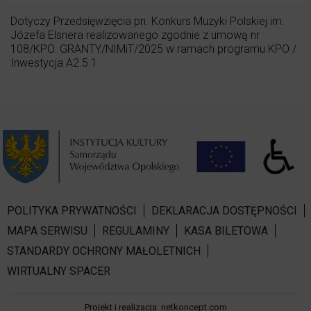
Dotyczy Przedsięwzięcia pn. Konkurs Muzyki Polskiej im.
Józefa Elsnera realizowanego zgodnie z umową nr
108/KPO. GRANTY/NIMiT/2025 w ramach programu KPO /
Inwestycja A2.5.1
POLITYKA PRYWATNOŚCI
DEKLARACJA DOSTĘPNOŚCI
MAPA SERWISU
REGULAMINY
KASA BILETOWA
STANDARDY OCHRONY MAŁOLETNICH
WIRTUALNY SPACER
Projekt i realizacja:
netkoncept.com