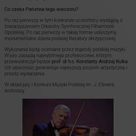
Co czeka Państwa tego wieczoru?
Po raz pierwszy w tym konkursie uczestnicy wystąpią z
towarzyszeniem Orkiestry Symfonicznej Filharmonii
Opolskiej. Po raz pierwszy w takiej formie usłyszymy
monumentalne dzieła polskiej literatury skrzypcowej.
Wykonania będą oceniane przez legendy polskiej muzyki.
W jury zasiądą najwybitniejsi profesorowie, którym
przewodniczył będzie
prof. dr h.c. Konstanty Andrzej Kulka
.
Ich obecność gwarantuje najwyższy poziom artystyczny i
prestiż wydarzenia.
W skład jury I Konkurs Muzyki Polskiej im. J. Elsnera
wchodzą: