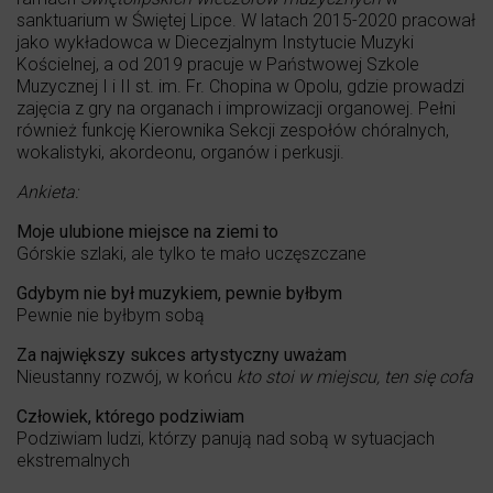
sanktuarium w Świętej Lipce. W latach 2015-2020 pracował
jako wykładowca w Diecezjalnym Instytucie Muzyki
Kościelnej, a od 2019 pracuje w Państwowej Szkole
Muzycznej I i II st. im. Fr. Chopina w Opolu, gdzie prowadzi
zajęcia z gry na organach i improwizacji organowej. Pełni
również funkcję Kierownika Sekcji zespołów chóralnych,
wokalistyki, akordeonu, organów i perkusji.
Ankieta:
Moje ulubione miejsce na ziemi to
Górskie szlaki, ale tylko te mało uczęszczane
Gdybym nie był muzykiem, pewnie byłbym
Pewnie nie byłbym sobą
Za największy sukces artystyczny uważam
Nieustanny rozwój, w końcu
kto stoi w miejscu, ten się cofa
Człowiek, którego podziwiam
Podziwiam ludzi, którzy panują nad sobą w sytuacjach
ekstremalnych