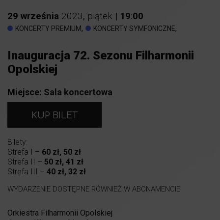
29
września
2023
,
piątek
|
19
:
00
,
,
KONCERTY PREMIUM
KONCERTY SYMFONICZNE
Inauguracja 72. Sezonu Filharmonii
Opolskiej
Miejsce:
Sala koncertowa
KUP BILET
Bilety:
Strefa I –
60 zł, 50 zł
Strefa II –
50 zł, 41 zł
Strefa III –
40 zł, 32 zł
WYDARZENIE DOSTĘPNE RÓWNIEŻ W ABONAMENCIE
Orkiestra Filharmonii Opolskiej