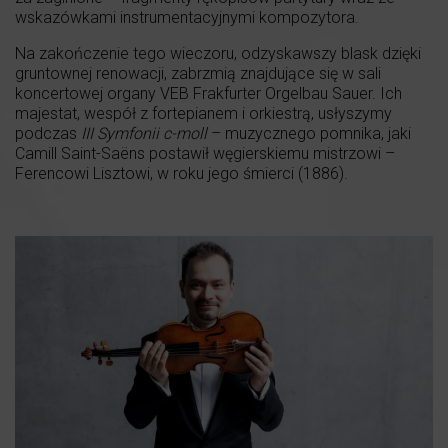
wskazówkami instrumentacyjnymi kompozytora.
Na zakończenie tego wieczoru, odzyskawszy blask dzięki
gruntownej renowacji, zabrzmią znajdujące się w sali
koncertowej organy VEB Frakfurter Orgelbau Sauer. Ich
majestat, wespół z fortepianem i orkiestrą, usłyszymy
podczas
III Symfonii
c-moll
– muzycznego pomnika, jaki
Camill Saint-Saëns postawił węgierskiemu mistrzowi –
Ferencowi Lisztowi, w roku jego śmierci (1886).