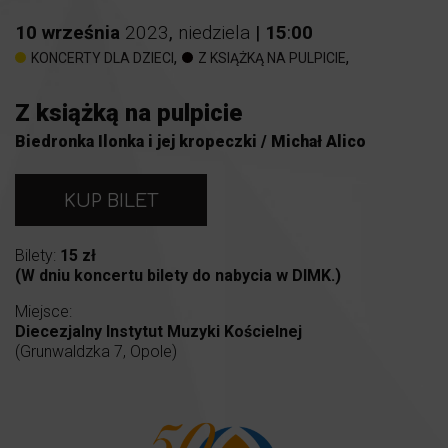
10
września
2023
,
niedziela
|
15
:
00
,
,
KONCERTY DLA DZIECI
Z KSIĄŻKĄ NA PULPICIE
Z książką na pulpicie
Biedronka Ilonka i jej kropeczki / Michał Alico
KUP BILET
Bilety:
15 zł
(W dniu koncertu bilety do nabycia w DIMK.)
Miejsce:
Diecezjalny Instytut Muzyki Kościelnej
(Grunwaldzka 7, Opole)