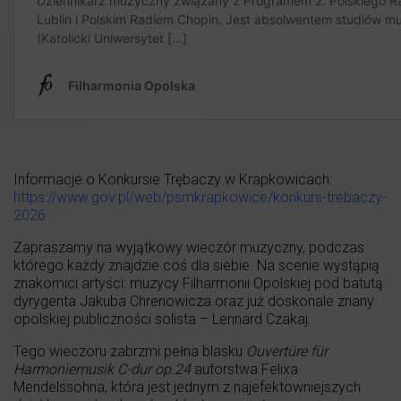
Informacje o Konkursie Trębaczy w Krapkowicach:
https://www.gov.pl/web/psmkrapkowice/konkurs-trebaczy-
2026
Zapraszamy na wyjątkowy wieczór muzyczny, podczas
którego każdy znajdzie coś dla siebie. Na scenie wystąpią
znakomici artyści: muzycy Filharmonii Opolskiej pod batutą
dyrygenta Jakuba Chrenowicza oraz już doskonale znany
opolskiej publiczności solista – Lennard Czakaj.
Tego wieczoru zabrzmi pełna blasku
Ouvertüre für
Harmoniemusik
C-dur op.24
autorstwa Felixa
Mendelssohna, która jest jednym z najefektowniejszych