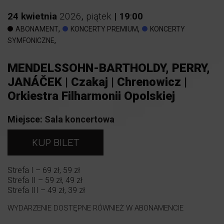
24
kwietnia
2026
,
piątek
|
19
:
00
,
,
ABONAMENT
KONCERTY PREMIUM
KONCERTY
,
SYMFONICZNE
MENDELSSOHN-BARTHOLDY, PERRY,
JANÁČEK | Czakaj | Chrenowicz |
Orkiestra Filharmonii Opolskiej
Miejsce:
Sala koncertowa
KUP BILET
Strefa I – 69 zł, 59 zł
Strefa II – 59 zł, 49 zł
Strefa III – 49 zł, 39 zł
WYDARZENIE DOSTĘPNE RÓWNIEŻ W ABONAMENCIE