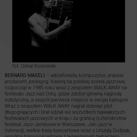
fot. Oskar Kosowski
BERNARD MASELI
– wibrafonista, kompozytor, aranżer,
producent, pedagog. Karierę na polskiej scenie jazzowej
rozpoczął w 1985 roku wraz z zespołem WALK AWAY na
festiwalu Jazz nad Odrą, gdzie zdobył główną nagrodę
solistyczną, a zespół pierwsze miejsce w swojej kategorii.
Wraz z zespołem WALK AWAY nagrał dziesięć płyt
długogrających i brał udział we wszystkich największych
festiwalach jazzowych w kraju i za granicą (czterokrotnie
festiwal
Jazz Jamboree
w Warszawie,
Jak-Jazz
w
Indonezji, wielkie trasy koncertowe wraz z Urszulą Dudziak,
wspólna trasa koncertowa z legendarnym trębaczem