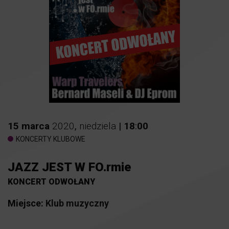
15
marca
2020
,
niedziela
|
18
:
00
KONCERTY KLUBOWE
JAZZ JEST W FO.rmie
KONCERT ODWOŁANY
Miejsce:
Klub muzyczny