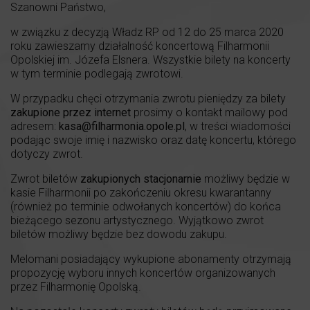
Szanowni Państwo,
w związku z decyzją Władz RP od 12 do 25 marca 2020
roku zawieszamy działalność koncertową Filharmonii
Opolskiej im. Józefa Elsnera. Wszystkie bilety na koncerty
w tym terminie podlegają zwrotowi.
W przypadku chęci otrzymania zwrotu pieniędzy za bilety
zakupione przez internet
prosimy o kontakt mailowy pod
adresem:
kasa@filharmonia.opole.pl
, w treści wiadomości
podając swoje imię i nazwisko oraz datę koncertu, którego
dotyczy zwrot.
Zwrot biletów
zakupionych
stacjonarnie
możliwy będzie w
kasie Filharmonii po zakończeniu okresu kwarantanny
(również po terminie odwołanych koncertów) do końca
bieżącego sezonu artystycznego. Wyjątkowo zwrot
biletów możliwy będzie bez dowodu zakupu.
Melomani posiadający wykupione abonamenty otrzymają
propozycję wyboru innych koncertów organizowanych
przez Filharmonię Opolską.