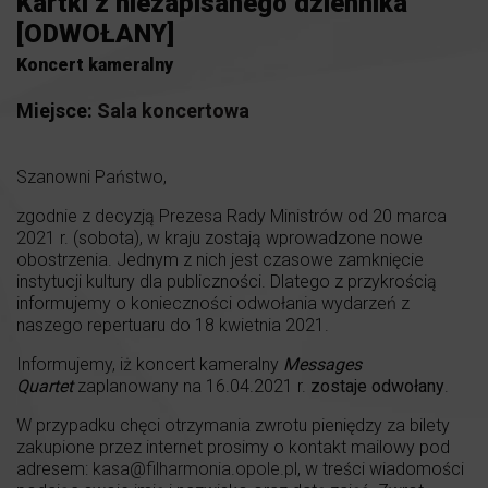
Kartki z niezapisanego dziennika
[ODWOŁANY]
Koncert kameralny
Miejsce:
Sala koncertowa
Szanowni Państwo,
zgodnie z decyzją Prezesa Rady Ministrów od 20 marca
2021 r. (sobota), w kraju zostają wprowadzone nowe
obostrzenia. Jednym z nich jest czasowe zamknięcie
instytucji kultury dla publiczności. Dlatego z przykrością
informujemy o konieczności odwołania wydarzeń z
naszego repertuaru do 18 kwietnia 2021.
Informujemy, iż koncert kameralny
Messages
Quartet
zaplanowany na 16.04.2021 r.
zostaje odwołany
.
W przypadku chęci otrzymania zwrotu pieniędzy za bilety
zakupione przez internet prosimy o kontakt mailowy pod
adresem:
kasa@filharmonia.opole.pl
, w treści wiadomości