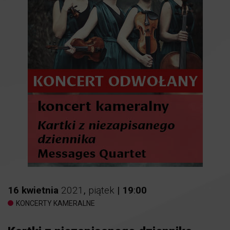
16
kwietnia
2021
,
piątek
|
19
:
00
KONCERTY KAMERALNE