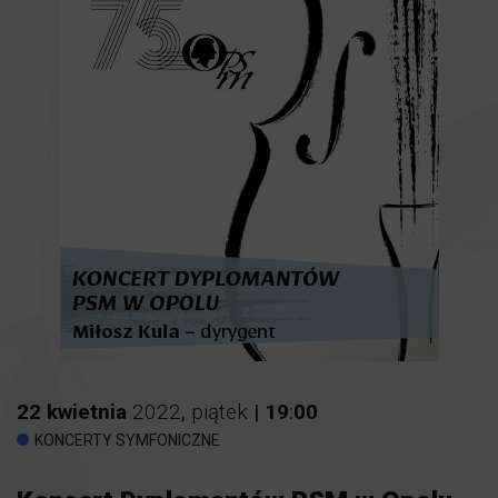
22
kwietnia
2022
,
piątek
|
19
:
00
KONCERTY SYMFONICZNE