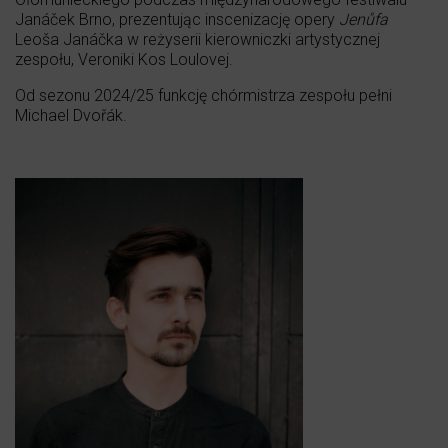
Janáček Brno, prezentując inscenizację opery
Jenůfa
Leoša Janáčka w reżyserii kierowniczki artystycznej
zespołu, Veroniki Kos Loulovej.
Od sezonu 2024/25 funkcję chórmistrza zespołu pełni
Michael Dvořák.