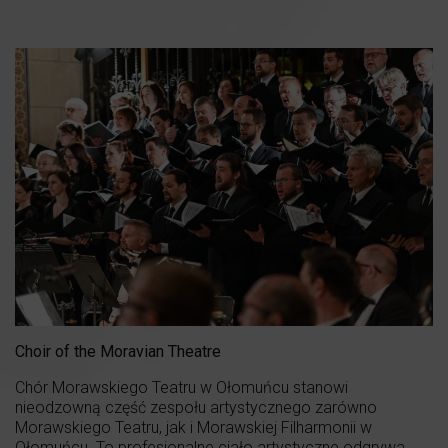
Choir of the Moravian Theatre
Chór Morawskiego Teatru w Ołomuńcu stanowi
nieodzowną część zespołu artystycznego zarówno
Morawskiego Teatru, jak i Morawskiej Filharmonii w
Ołomuńcu. To profesjonalne ciało artystyczne odgrywa