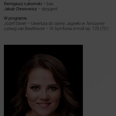
Remigiusz Łukomski
– bas
Jakub Chrenowicz
– dyrygent
W programie:
Józef Elsner – Uwertura do opery
Jagiełło w Tenczynie
Ludwig van Beethoven – IX Symfonia d-moll op. 125 (70′)