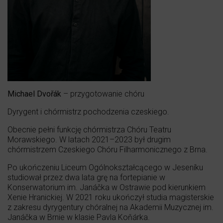
Michael Dvořák
– przygotowanie chóru
Dyrygent i chórmistrz pochodzenia czeskiego.
Obecnie pełni funkcję chórmistrza Chóru Teatru
Morawskiego. W latach 2021–2023 był drugim
chórmistrzem Czeskiego Chóru Filharmonicznego z Brna.
Po ukończeniu Liceum Ogólnokształcącego w Jeseníku
studiował przez dwa lata grę na fortepianie w
Konserwatorium im. Janáčka w Ostrawie pod kierunkiem
Xenie Hranickiej. W 2021 roku ukończył studia magisterskie
z zakresu dyrygentury chóralnej na Akademii Muzycznej im.
Janáčka w Brnie w klasie Pavla Koňárka.