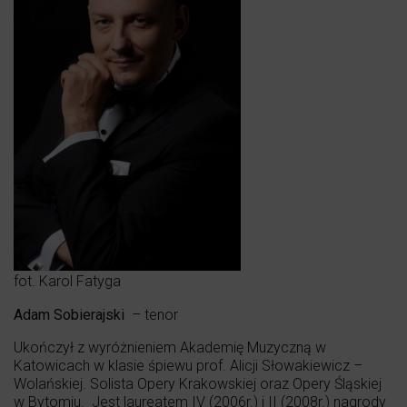
fot. Karol Fatyga
Adam Sobierajski
– tenor
Ukończył z wyróżnieniem Akademię Muzyczną w
Katowicach w klasie śpiewu prof. Alicji Słowakiewicz –
Wolańskiej. Solista Opery Krakowskiej oraz Opery Śląskiej
w Bytomiu. Jest laureatem IV (2006r.) i II (2008r.) nagrody