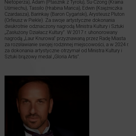
Nietoperza), Adam (Ptasznik z Tyrolu), Su-Czong (Kraina
Uśmiechu), Tassilo (Hrabina Marica), Edwin (Księżniczka
Czardasza), Barinkay (Baron Cygański), Arysteusz Pluton
(Orfeusz w Piekle). Za swoje artystyczne dokonania
dwukrotnie odznaczony nagrodą Ministra Kultury i Sztuki
„Zasłużony Działacz Kultury”. W 2017 r. uhonorowany
nagrodą „Laur Knurowa” przyznawaną przez Radę Miasta
za rozsławianie swojej rodzinnej miejscowości, a w 2024 r.
za dokonania artystyczne otrzymał od Ministra Kultury i
Sztuki brązowy medal „Gloria Artis”.