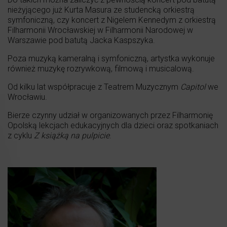
nieżyjącego już Kurta Masura ze studencką orkiestrą
symfoniczną, czy koncert z Nigelem Kennedym z orkiestrą
Filharmonii Wrocławskiej w Filharmonii Narodowej w
Warszawie pod batutą Jacka Kaspszyka.
Poza muzyką kameralną i symfoniczną, artystka wykonuje
również muzykę rozrywkową, filmową i musicalową.
Od kilku lat współpracuje z Teatrem Muzycznym
Capitol
we
Wrocławiu.
Bierze czynny udział w organizowanych przez Filharmonię
Opolską lekcjach edukacyjnych dla dzieci oraz spotkaniach
z cyklu
Z książką na pulpicie
.