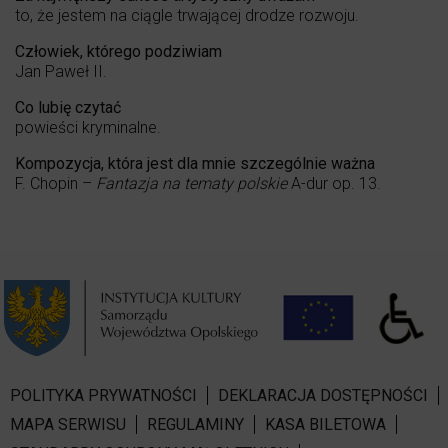
to, że jestem na ciągle trwającej drodze rozwoju.
Człowiek, którego podziwiam
Jan Paweł II.
Co lubię czytać
powieści kryminalne.
Kompozycja, która jest dla mnie szczególnie ważna
F. Chopin –
Fantazja na tematy polskie
A-dur op. 13.
POLITYKA PRYWATNOŚCI
DEKLARACJA DOSTĘPNOŚCI
MAPA SERWISU
REGULAMINY
KASA BILETOWA