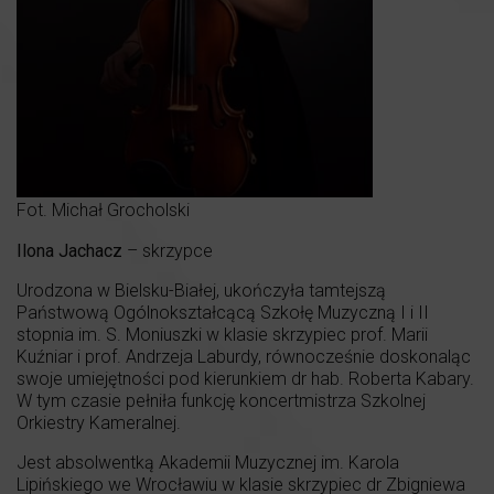
Fot. Michał Grocholski
Ilona Jachacz
– skrzypce
Urodzona w Bielsku-Białej, ukończyła tamtejszą
Państwową Ogólnokształcącą Szkołę Muzyczną I i II
stopnia im. S. Moniuszki w klasie skrzypiec prof. Marii
Kuźniar i prof. Andrzeja Laburdy, równocześnie doskonaląc
swoje umiejętności pod kierunkiem dr hab. Roberta Kabary.
W tym czasie pełniła funkcję koncertmistrza Szkolnej
Orkiestry Kameralnej.
Jest absolwentką Akademii Muzycznej im. Karola
Lipińskiego we Wrocławiu w klasie skrzypiec dr Zbigniewa