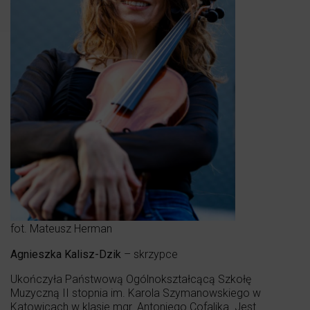
fot. Mateusz Herman
Agnieszka Kalisz-Dzik
– skrzypce
Ukończyła Państwową Ogólnokształcącą Szkołę
Muzyczną II stopnia im. Karola Szymanowskiego w
Katowicach w klasie mgr. Antoniego Cofalika. Jest