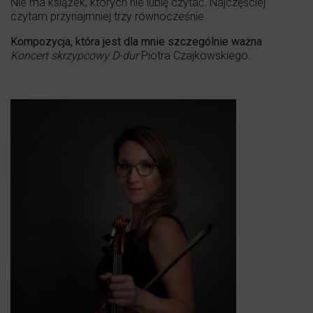
Nie ma książek, których nie lubię czytać. Najczęściej
czytam przynajmniej trzy równocześnie.
Kompozycja, która jest dla mnie szczególnie ważna
Koncert skrzypcowy D-dur
Piotra Czajkowskiego.