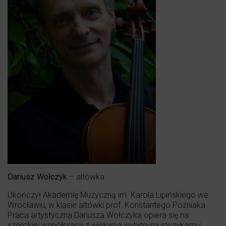
Dariusz Wołczyk
– altówka
Ukończył Akademię Muzyczną im. Karola Lipińskiego we
Wrocławiu, w klasie altówki prof. Konstantego Poźniaka.
Praca artystyczna Dariusza Wołczyka opiera się na
szerokiej współpracy z wieloma wybitnymi muzykami i