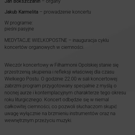
Jan Bokszczanin
– organy
Jakub Karmelita
– prowadzenie koncertu
W programie:
pieśni pasyjne
MEDYTACJE WIELKOPOSTNE – inauguracja cyklu
koncertów organowych w ciemności.
Wieczór koncertowy w Filharmonii Opolskiej stanie się
przestrzenią skupienia i refleksji właściwej dla czasu
Wielkiego Postu. O godzinie 22.00 w sali koncertowej
zabrzmi program przygotowany specjalnie z myślą o
nocnej aurze i kontemplacyjnym charakterze tego okresu
roku liturgicznego. Koncert odbędzie się w niemal
całkowitej ciemności, co pozwoli słuchaczom skupić
uwagę wyłącznie na brzmieniu instrumentów oraz na
wewnętrznym przeżyciu muzyki.