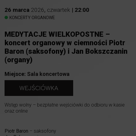
26
marca
2026
,
czwartek
|
22
:
00
KONCERTY ORGANOWE
MEDYTACJE WIELKOPOSTNE –
koncert organowy w ciemności Piotr
Baron (saksofony) i Jan Bokszczanin
(organy)
Miejsce:
Sala koncertowa
WEJŚCIÓWKA
Wstęp wolny – bezpłatne wejściówki do odbioru w kasie
oraz online
Piotr Baron
– saksofony