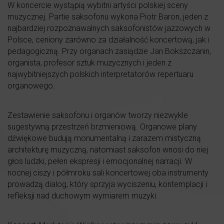
W koncercie wystąpią wybitni artyści polskiej sceny
muzycznej. Partie saksofonu wykona Piotr Baron, jeden z
najbardziej rozpoznawalnych saksofonistów jazzowych w
Polsce, ceniony zarówno za działalność koncertową, jak i
pedagogiczną. Przy organach zasiądzie Jan Bokszczanin,
organista, profesor sztuk muzycznych i jeden z
najwybitniejszych polskich interpretatorów repertuaru
organowego.
Zestawienie saksofonu i organów tworzy niezwykle
sugestywną przestrzeń brzmieniową. Organowe plany
dźwiękowe budują monumentalną i zarazem mistyczną
architekturę muzyczną, natomiast saksofon wnosi do niej
głos ludzki, pełen ekspresji i emocjonalnej narracji. W
nocnej ciszy i półmroku sali koncertowej oba instrumenty
prowadzą dialog, który sprzyja wyciszeniu, kontemplacji i
refleksji nad duchowym wymiarem muzyki.