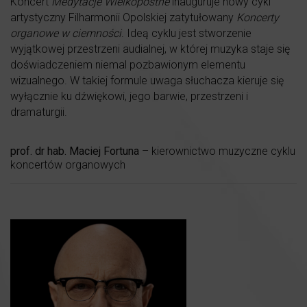
Koncert
Medytacje Wielkopostne
inauguruje nowy cykl
artystyczny Filharmonii Opolskiej zatytułowany
Koncerty
organowe w ciemności
. Ideą cyklu jest stworzenie
wyjątkowej przestrzeni audialnej, w której muzyka staje się
doświadczeniem niemal pozbawionym elementu
wizualnego. W takiej formule uwaga słuchacza kieruje się
wyłącznie ku dźwiękowi, jego barwie, przestrzeni i
dramaturgii.
prof. dr hab. Maciej Fortuna
– kierownictwo muzyczne cyklu
koncertów organowych