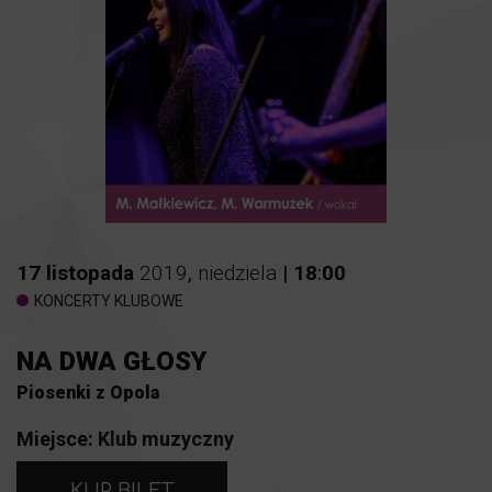
17
listopada
2019
,
niedziela
|
18
:
00
KONCERTY KLUBOWE
NA DWA GŁOSY
Piosenki z Opola
Miejsce:
Klub muzyczny
KUP BILET