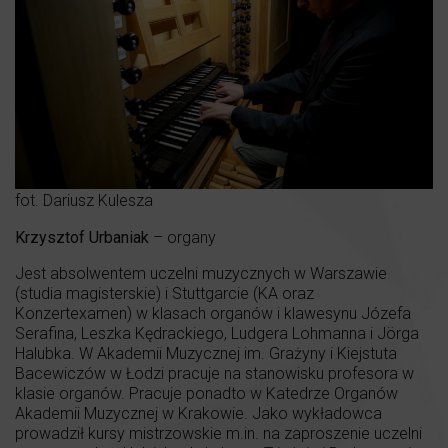
fot. Dariusz Kulesza
Krzysztof Urbaniak
– organy
Jest absolwentem uczelni muzycznych w Warszawie
(studia magisterskie) i Stuttgarcie (KA oraz
Konzertexamen) w klasach organów i klawesynu Józefa
Serafina, Leszka Kędrackiego, Ludgera Lohmanna i Jörga
Halubka. W Akademii Muzycznej im. Grażyny i Kiejstuta
Bacewiczów w Łodzi pracuje na stanowisku profesora w
klasie organów. Pracuje ponadto w Katedrze Organów
Akademii Muzycznej w Krakowie. Jako wykładowca
prowadził kursy mistrzowskie m.in. na zaproszenie uczelni