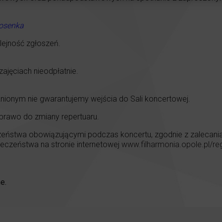
iosenka
ejność zgłoszeń.
ajęciach nieodpłatnie.
nionym nie gwarantujemy wejścia do Sali koncertowej.
 prawo do zmiany repertuaru.
eństwa obowiązującymi podczas koncertu, zgodnie z zalecaniami
czeństwa na stronie internetowej
www.filharmonia.opole.pl/re
e.