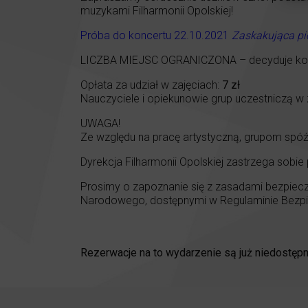
muzykami Filharmonii Opolskiej!
Próba do koncertu 22.10.2021
Zaskakująca p
LICZBA MIEJSC OGRANICZONA – decyduje kol
Opłata za udział w zajęciach:
7 zł
Nauczyciele i opiekunowie grup uczestniczą w z
UWAGA!
Ze względu na pracę artystyczną, grupom spóź
Dyrekcja Filharmonii Opolskiej zastrzega sobie
Prosimy o zapoznanie się z zasadami bezpiecz
Narodowego, dostępnymi w Regulaminie Bezpie
Rezerwacje na to wydarzenie są już niedostępn