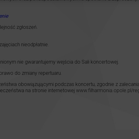
enie
ejność zgłoszeń.
ajęciach nieodpłatnie.
nionym nie gwarantujemy wejścia do Sali koncertowej.
 prawo do zmiany repertuaru.
eństwa obowiązującymi podczas koncertu, zgodnie z zalecaniami
czeństwa na stronie internetowej
www.filharmonia.opole.pl/re