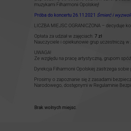
muzykami Filharmonii Opolskiej!
Próba do koncertu 26.11.2021
Śmierć i wyzwol
LICZBA MIEJSC OGRANICZONA – decyduje kol
Opłata za udział w zajęciach:
7 zł
Nauczyciele i opiekunowie grup uczestniczą w z
UWAGA!
Ze względu na pracę artystyczną, grupom spóź
Dyrekcja Filharmonii Opolskiej zastrzega sobie
Prosimy o zapoznanie się z zasadami bezpiecz
Narodowego, dostępnymi w Regulaminie Bezpie
Brak wolnych miejsc.