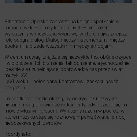
Filharmonia Opolska zaprasza na kolejne spotkanie w
ramach cyklu Podróży kameralnych – tym razem
wyruszymy w muzyczną wyprawę, w której najważniejszą
rolę odegra dialog. Dialog między instrumentami, między
epokami, a przede wszystkim – między emocjami.
W centrum uwagi znajdzie się niezwykłe trio: obój, skrzypce
i wiolonczela. Ich brzmienia, tak odmienne, a jednocześnie
idealnie się uzupełniające, poprowadzą nas przez świat
muzyki XX
i XXI wieku – pełen barw, kontrastów i zaskakujących
połączeń.
To spotkanie będzie okazją, by odkryć, jak niezwykłe
historie mogą opowiadać instrumenty, gdy pozwoli się im
mówić własnym głosem. Wyruszmy razem w podróż, w
której muzyka staje się rozmową – pełną światła, emocji i
nieoczekiwanych zwrotów.
Koordynator: