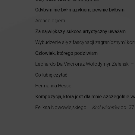
Gdybym nie był muzykiem, pewnie byłbym
Archeologiem.
Za największy sukces artystyczny uważam
Wybudzenie się z fascynacji zagranicznymi kom
Człowiek, którego podziwiam
Leonardo Da Vinci oraz Wołodymyr Zełenski – 
Co lubię czytać
Hermanna Hesse.
Kompozycja, która jest dla mnie szczególnie w
Feliksa Nowowiejskiego –
Król wichrów
op. 37