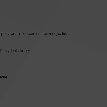
pozytorami i docenienie rodzimej sztuki.
Prezydent Ukrainy.
ażna
.