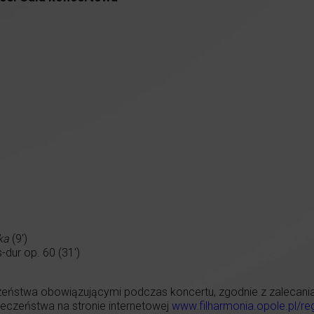
ka
(9′)
dur op. 60 (31′)
eństwa obowiązującymi podczas koncertu, zgodnie z zalecaniami
czeństwa na stronie internetowej
www.filharmonia.opole.pl/re