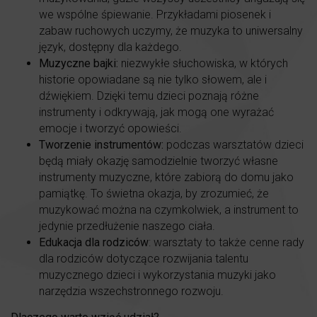
we wspólne śpiewanie. Przykładami piosenek i
zabaw ruchowych uczymy, że muzyka to uniwersalny
język, dostępny dla każdego.
Muzyczne bajki:
niezwykłe słuchowiska, w których
historie opowiadane są nie tylko słowem, ale i
dźwiękiem. Dzięki temu dzieci poznają różne
instrumenty i odkrywają, jak mogą one wyrażać
emocje i tworzyć opowieści.
Tworzenie instrumentów:
podczas warsztatów dzieci
będą miały okazję samodzielnie tworzyć własne
instrumenty muzyczne, które zabiorą do domu jako
pamiątkę. To świetna okazja, by zrozumieć, że
muzykować można na czymkolwiek, a instrument to
jedynie przedłużenie naszego ciała.
Edukacja dla rodziców
: warsztaty to także cenne rady
dla rodziców dotyczące rozwijania talentu
muzycznego dzieci i wykorzystania muzyki jako
narzędzia wszechstronnego rozwoju.