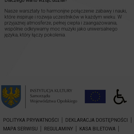
Dlaczego warto wziąć udział?
Nasze warsztaty to harmonijne połączenie zabawy i nauki,
które inspiruje i rozwija uczestników w każdym wieku. W
przyjaznej atmosferze, pełnej ciepła i zaangażowania,
wspólnie odkrywamy moc muzyki jako uniwersalnego
języka, który łączy pokolenia.
POLITYKA PRYWATNOŚCI
DEKLARACJA DOSTĘPNOŚCI
MAPA SERWISU
REGULAMINY
KASA BILETOWA