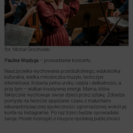
fot. Michał Grocholski
Paulina Wojdyga
– prowadzenie koncertu.
Nauczycielka wychowania przedszkolnego, edukatorka
kulturalna, wielka miłośniczka muzyki, twórczyni
internetowa. Kobieta pełna uroku, ciepła i delikatności, a
przy tym – wulkan kreatywnej energii. Mama, która
faktycznie wychowuje swoje dzieci przez sztukę. Zdradza
pomysły na twórcze spędzanie czasu z maluchami
kilkunastotysięcznej społeczności zgromadzonej wokół jej
konta na Instagramie. Po raz trzeci będzie opowiadała
swoje
Proste historyjki o muzyce
opolskiej publiczności.