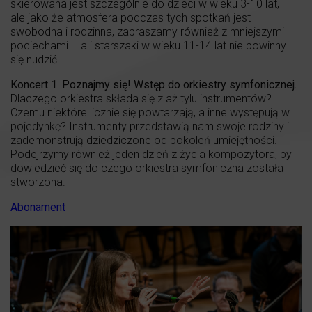
skierowana jest szczególnie do dzieci w wieku 3-10 lat,
ale jako że atmosfera podczas tych spotkań jest
swobodna i rodzinna, zapraszamy również z mniejszymi
pociechami – a i starszaki w wieku 11-14 lat nie powinny
się nudzić.
Koncert 1. Poznajmy się! Wstęp do orkiestry symfonicznej.
Dlaczego orkiestra składa się z aż tylu instrumentów?
Czemu niektóre licznie się powtarzają, a inne występują w
pojedynkę? Instrumenty przedstawią nam swoje rodziny i
zademonstrują dziedziczone od pokoleń umiejętności.
Podejrzymy również jeden dzień z życia kompozytora, by
dowiedzieć się do czego orkiestra symfoniczna została
stworzona.
Abonament