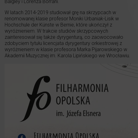
Balgley i Lorenza Borrani.
W latach 2014-2019 studiował grę na skrzypcach w
renomowanej klasie profesor Moniki Urbaniak-Lisik w
Hochschule der Künste w Bernie, które ukończył z
wyróżnieniem. W trakcie studiów skrzypcowych
zainteresował się także dyrygenturą, co zaowocowało
zdobyciem tytułu licencjata dyrygentury orkiestrowej z
wyróżnieniem w klasie profesora Marka Pijarowskiego w
Akademii Muzycznej im. Karola Lipińskiego we Wrocławiu.