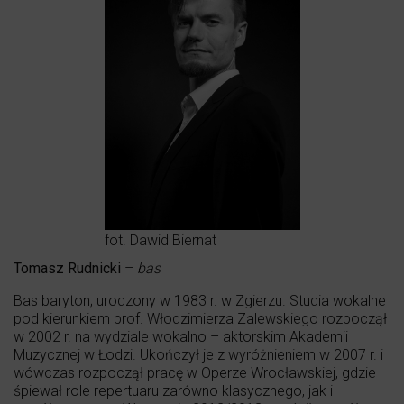
fot. Dawid Biernat
Tomasz Rudnicki
–
bas
Bas baryton; urodzony w 1983 r. w Zgierzu. Studia wokalne
pod kierunkiem prof. Włodzimierza Zalewskiego rozpoczął
w 2002 r. na wydziale wokalno – aktorskim Akademii
Muzycznej w Łodzi. Ukończył je z wyróżnieniem w 2007 r. i
wówczas rozpoczął pracę w Operze Wrocławskiej, gdzie
śpiewał role repertuaru zarówno klasycznego, jak i