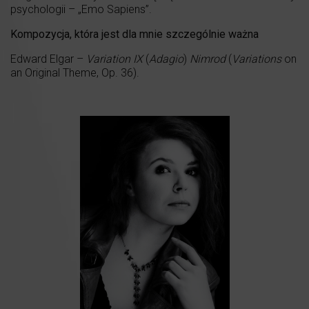
psychologii – „Emo Sapiens”.
Kompozycja, która jest dla mnie szczególnie ważna
Edward Elgar –
Variation IX
(
Adagio
)
Nimrod
(
Variations
on
an Original Theme, Op. 36).