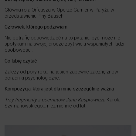
Główna rola Orfeusza w Operze Garnier w Paryżu w
przedstawieniu Piny Bausch.
Człowiek, którego podziwiam
Nie potrafię odpowiedzieć na to pytanie, być może nie
spotykam na swojej drodze zbyt wielu wspaniałych ludzi i
osobowości.
Co lubię czytać
Zależy od pory roku, na jesień zapewne zacznę znów
poradniki psychologiczne.
Kompozycja, która jest dla mnie szczególnie ważna
Trzy fragmenty z poematów Jana Kasprowicza
Karola
Szymanowskiego… niezmiennie od lat.