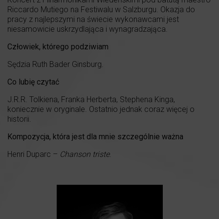
Riccardo Mutiego na Festiwalu w Salzburgu. Okazja do
pracy z najlepszymi na świecie wykonawcami jest
niesamowicie uskrzydlająca i wynagradzająca.
Człowiek, którego podziwiam
Sędzia Ruth Bader Ginsburg.
Co lubię czytać
J.R.R. Tolkiena, Franka Herberta, Stephena Kinga,
koniecznie w oryginale. Ostatnio jednak coraz więcej o
historii.
Kompozycja, która jest dla mnie szczególnie ważna
Henri Duparc –
Chanson triste
.