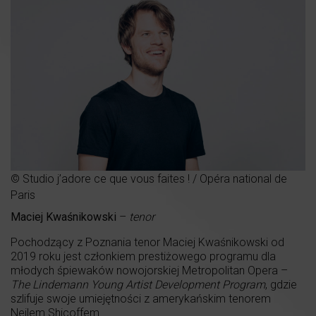
© Studio j’adore ce que vous faites ! / Opéra national de
Paris
Maciej Kwaśnikowski
–
tenor
Pochodzący z Poznania tenor Maciej Kwaśnikowski od
2019 roku jest członkiem prestiżowego programu dla
młodych śpiewaków nowojorskiej Metropolitan Opera –
The Lindemann Young Artist Development Program
, gdzie
szlifuje swoje umiejętności z amerykańskim tenorem
Neilem Shicoffem.