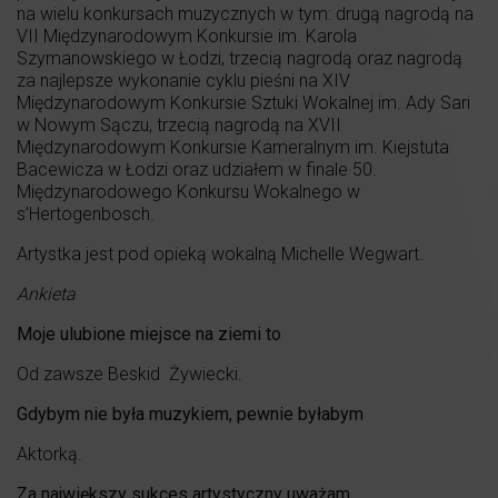
na wielu konkursach muzycznych w tym: drugą nagrodą na
VII Międzynarodowym Konkursie im. Karola
Szymanowskiego w Łodzi, trzecią nagrodą oraz nagrodą
za najlepsze wykonanie cyklu pieśni na XIV
Międzynarodowym Konkursie Sztuki Wokalnej im. Ady Sari
w Nowym Sączu, trzecią nagrodą na XVII
Międzynarodowym Konkursie Kameralnym im. Kiejstuta
Bacewicza w Łodzi oraz udziałem w finale 50.
Międzynarodowego Konkursu Wokalnego w
s’Hertogenbosch.
Artystka jest pod opieką wokalną Michelle Wegwart.
Ankieta
Moje ulubione miejsce na ziemi to
Od zawsze Beskid Żywiecki.
Gdybym nie była muzykiem, pewnie byłabym
Aktorką.
Za największy sukces artystyczny uważam